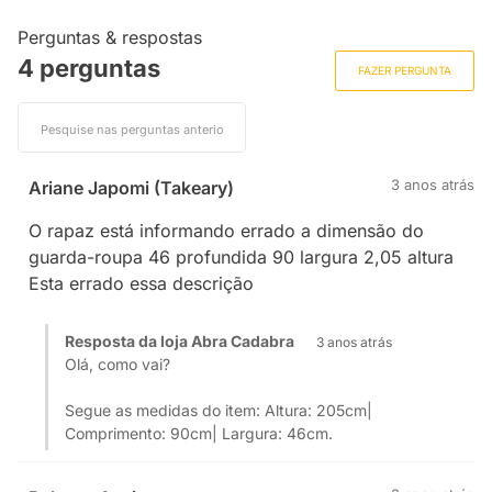
Perguntas & respostas
4 perguntas
FAZER PERGUNTA
3 anos atrás
Ariane Japomi (Takeary)
O rapaz está informando errado a dimensão do
guarda-roupa 46 profundida 90 largura 2,05 altura
Esta errado essa descrição
Resposta da loja Abra Cadabra
3 anos atrás
Olá, como vai?
Segue as medidas do item: Altura: 205cm|
Comprimento: 90cm| Largura: 46cm.