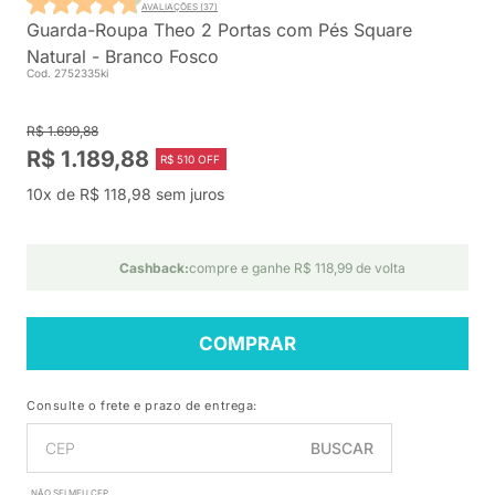
AVALIAÇÕES (37)
Guarda-Roupa Theo 2 Portas com Pés Square
Natural - Branco Fosco
Cod. 2752335ki
R$ 1.699,88
R$ 1.189,88
R$ 510 OFF
10x de R$ 118,98 sem juros
Cashback:
compre e ganhe R$ 118,99 de volta
COMPRAR
Consulte o frete e prazo de entrega:
BUSCAR
NÃO SEI MEU CEP