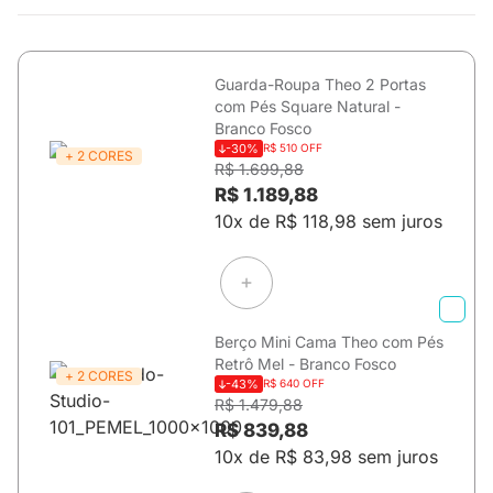
Guarda-Roupa Theo 2 Portas
com Pés Square Natural -
Branco Fosco
-30%
R$ 510 OFF
+ 2 CORES
R$ 1.699,88
R$ 1.189,88
10x de R$ 118,98 sem juros
Berço Mini Cama Theo com Pés
Retrô Mel - Branco Fosco
+ 2 CORES
-43%
R$ 640 OFF
R$ 1.479,88
R$ 839,88
10x de R$ 83,98 sem juros