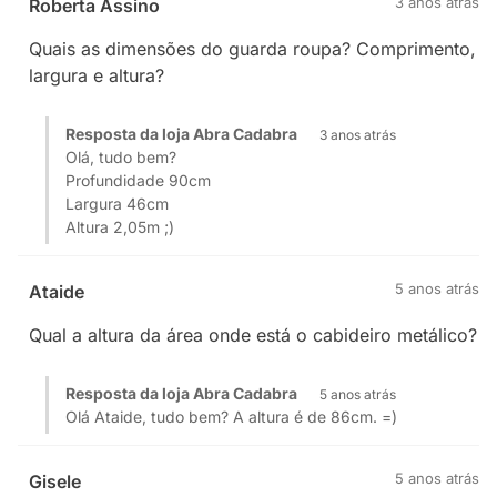
3 anos atrás
Roberta Assino
Quais as dimensões do guarda roupa? Comprimento,
largura e altura?
Resposta da loja Abra Cadabra
3 anos atrás
Olá, tudo bem?
Profundidade 90cm
Largura 46cm
Altura 2,05m ;)
5 anos atrás
Ataide
Qual a altura da área onde está o cabideiro metálico?
Resposta da loja Abra Cadabra
5 anos atrás
Olá Ataide, tudo bem? A altura é de 86cm. =)
5 anos atrás
Gisele