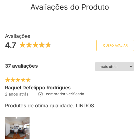
Avaliações do Produto
Avaliações
4.7
QUERO AVALIAR
37 avaliações
Raquel Defelippo Rodrigues
2 anos atrás
comprador verificado
Produtos de ótima qualidade. LINDOS.