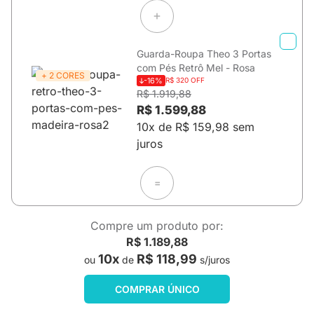
Guarda-Roupa Theo 3 Portas
com Pés Retrô Mel - Rosa
+ 2 CORES
-16%
R$ 320 OFF
R$ 1.919,88
R$ 1.599,88
10x de R$ 159,98 sem
juros
=
Compre um produto por:
R$ 1.189,88
10x
R$ 118,99
ou
de
s/juros
COMPRAR ÚNICO