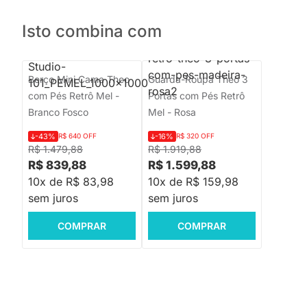
Isto combina com
Berço Mini Cama Theo
Guarda-Roupa Theo 3
com Pés Retrô Mel -
Portas com Pés Retrô
Branco Fosco
Mel - Rosa
-43%
R$ 640 OFF
-16%
R$ 320 OFF
R$ 1.479,88
R$ 1.919,88
R$ 839,88
R$ 1.599,88
10x de R$ 83,98
10x de R$ 159,98
sem juros
sem juros
COMPRAR
COMPRAR