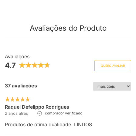
Avaliações do Produto
Avaliações
4.7
QUERO AVALIAR
37 avaliações
Raquel Defelippo Rodrigues
2 anos atrás
comprador verificado
Produtos de ótima qualidade. LINDOS.