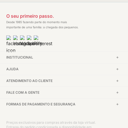
O seu primeiro passo.
Desde 1985 fazendo parte do momento mais
importante de uma família: a chegada dos pequenos.
INSTITUCIONAL
AJUDA
ATENDIMENTO AO CLIENTE
FALE COM A GENTE
FORMAS DE PAGAMENTO E SEGURANÇA
Preços exclusivos para compras através da loja virtual.
Entrega do pedido condicionada a disponibilidade em