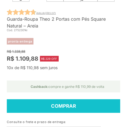
AVALIAÇÕES (37)
Guarda-Roupa Theo 2 Portas com Pés Square
Natural – Areia
Cod. 2752301ki
pronta entrega
R$ 1.338,88
R$ 1.109,88
R$ 229 OFF
10x de R$ 110,98 sem juros
Cashback:
compre e ganhe R$ 110,99 de volta
COMPRAR
Consulte o frete e prazo de entrega: