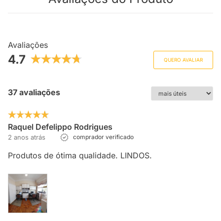
Avaliações
4.7
QUERO AVALIAR
37 avaliações
Raquel Defelippo Rodrigues
2 anos atrás
comprador verificado
Produtos de ótima qualidade. LINDOS.