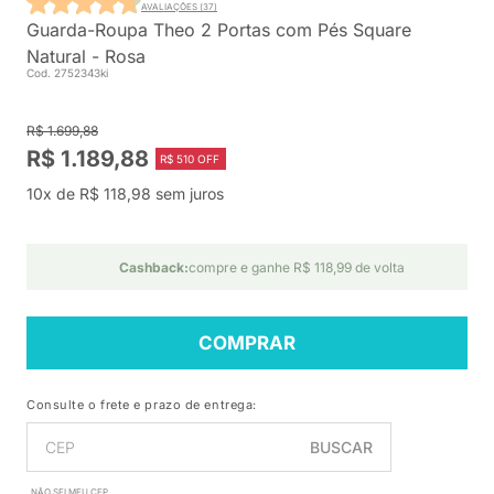
AVALIAÇÕES (37)
Guarda-Roupa Theo 2 Portas com Pés Square
Natural - Rosa
Cod. 2752343ki
R$ 1.699,88
R$ 1.189,88
R$ 510 OFF
10x de R$ 118,98 sem juros
Cashback:
compre e ganhe R$ 118,99 de volta
COMPRAR
Consulte o frete e prazo de entrega:
BUSCAR
NÃO SEI MEU CEP