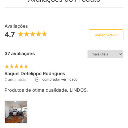
Avaliações
4.7
QUERO AVALIAR
37 avaliações
Raquel Defelippo Rodrigues
2 anos atrás
comprador verificado
Produtos de ótima qualidade. LINDOS.