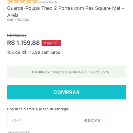
AVALIAÇÕES (37)
Guarda-Roupa Theo 2 Portas com Pés Square Mel –
Areia
Cod. 2752300ki
R$ 1.699,88
R$ 1.159,88
R$ 540 OFF
10x de R$ 115,98 sem juros
Cashback:
compre e ganhe R$ 115,99 de volta
COMPRAR
Consulte o frete e prazo de entrega:
BUSCAR
NÃO SEI MEU CEP