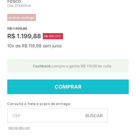
Fosco
Cod. 2753001cd
pronta entrega
R$ 1.599,88
R$ 1.199,88
R$ 400 OFF
10x de R$ 119,98 sem juros
Cashback:
compre e ganhe R$ 119,99 de volta
COMPRAR
Consulte o frete e prazo de entrega:
BUSCAR
NÃO SEI MEU CEP