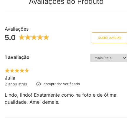
Avaliações do Produto
Avaliações
5.0
QUERO AVALIAR
1 avaliação
Julia
2 anos atrás
comprador verificado
Lindo, lindo! Exatamente como na foto e de ótima
qualidade. Amei demais.