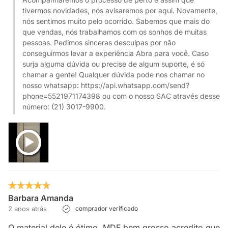
tivermos novidades, nós avisaremos por aqui. Novamente,
nós sentimos muito pelo ocorrido. Sabemos que mais do
que vendas, nós trabalhamos com os sonhos de muitas
pessoas. Pedimos sinceras desculpas por não
conseguirmos levar a experiência Abra para você. Caso
surja alguma dúvida ou precise de algum suporte, é só
chamar a gente! Qualquer dúvida pode nos chamar no
nosso whatsapp: https://api.whatsapp.com/send?
phone=5521971174398 ou com o nosso SAC através desse
número: (21) 3017-9900.
Barbara Amanda
2 anos atrás
comprador verificado
O material dele é ótimo, MDF bem grosso acredito que