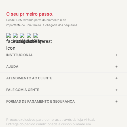
O seu primeiro passo.
Desde 1985 fazendo parte do momento mais
importante de uma família: a chegada dos pequenos.
INSTITUCIONAL
AJUDA
ATENDIMENTO AO CLIENTE
FALE COM A GENTE
FORMAS DE PAGAMENTO E SEGURANÇA
Preços exclusivos para compras através da loja virtual.
Entrega do pedido condicionada a disponibilidade em