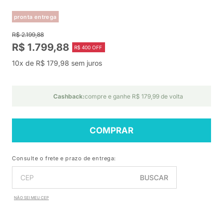
pronta entrega
R$ 2.199,88
R$ 1.799,88
R$ 400 OFF
10x de R$ 179,98 sem juros
Cashback:
compre e ganhe R$ 179,99 de volta
COMPRAR
Consulte o frete e prazo de entrega:
BUSCAR
NÃO SEI MEU CEP