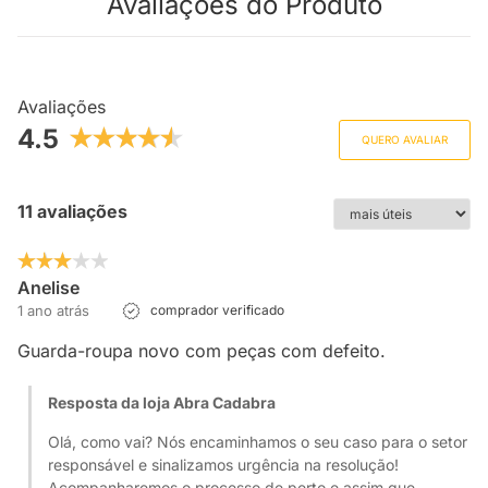
Avaliações do Produto
Avaliações
4.5
QUERO AVALIAR
11 avaliações
Anelise
1 ano atrás
comprador verificado
Guarda-roupa novo com peças com defeito.
Resposta da loja Abra Cadabra
Olá, como vai? Nós encaminhamos o seu caso para o setor
responsável e sinalizamos urgência na resolução!
Acompanharemos o processo de perto e assim que