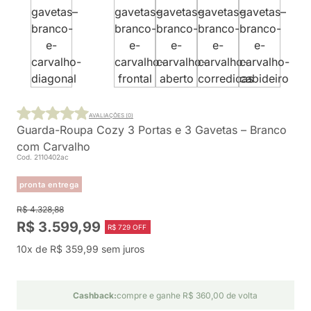
AVALIAÇÕES (0)
Guarda-Roupa Cozy 3 Portas e 3 Gavetas – Branco
com Carvalho
Cod. 2110402ac
pronta entrega
R$ 4.328,88
R$ 3.599,99
R$ 729 OFF
10x de R$ 359,99 sem juros
Cashback:
compre e ganhe R$ 360,00 de volta