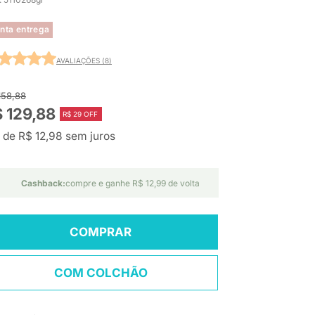
nta entrega
AVALIAÇÕES (8)
158,88
 129,88
R$ 29 OFF
 de R$ 12,98 sem juros
Cashback:
compre e ganhe R$ 12,99 de volta
COMPRAR
COM COLCHÃO