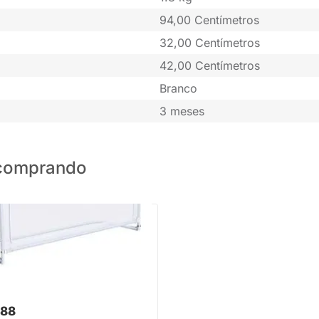
94,00 Centímetros
32,00 Centímetros
42,00 Centímetros
Branco
3 meses
o comprando
PRONTA ENTREGA
 Proteção para Cama Kiddo Zen
,88