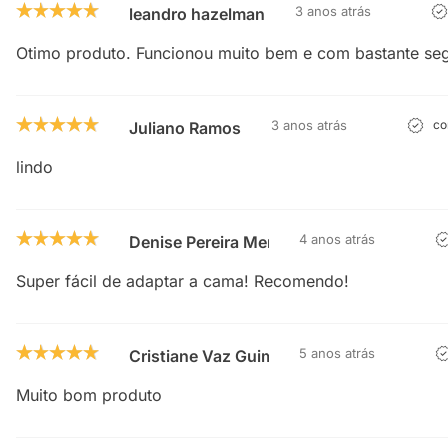
3 anos atrás
leandro hazelman
Otimo produto. Funcionou muito bem e com bastante se
3 anos atrás
co
Juliano Ramos
lindo
4 anos atrás
Denise Pereira Mendes
Super fácil de adaptar a cama! Recomendo!
5 anos atrás
Cristiane Vaz Guimarães
Muito bom produto