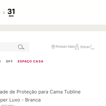
:
SEG
Nossas lojas
Entrar
O
OFF
ESPAÇO CASA
ade de Proteção para Cama Tubline
per Luxo - Branca
. 5110268gr