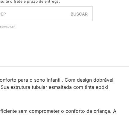
sulte o frete e prazo de entrega:
BUSCAR
SEI MEU CEP
nforto para o sono infantil. Com design dobrável,
ua estrutura tubular esmaltada com tinta epóxi
eficiente sem comprometer o conforto da criança. A