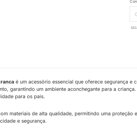
Con
NÃO 
Branca
é um acessório essencial que oferece segurança e co
o, garantindo um ambiente aconchegante para a criança. S
lidade para os pais.
com materiais de alta qualidade, permitindo uma proteção 
icidade e segurança.