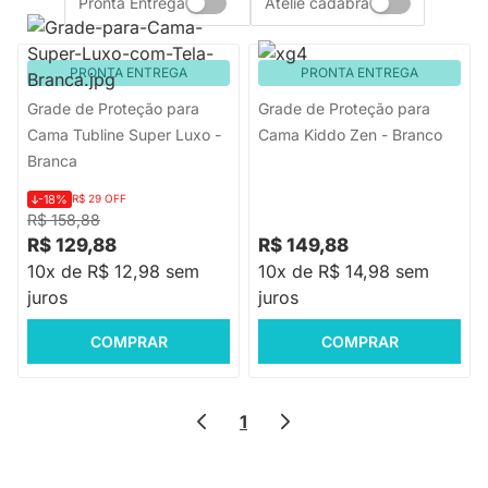
Pronta Entrega
Ateliê cadabra
PRONTA ENTREGA
PRONTA ENTREGA
Grade de Proteção para
Grade de Proteção para
Cama Tubline Super Luxo -
Cama Kiddo Zen - Branco
Branca
-18%
R$ 29 OFF
R$ 158,88
R$ 129,88
R$ 149,88
10x de R$ 12,98 sem
10x de R$ 14,98 sem
juros
juros
COMPRAR
COMPRAR
1