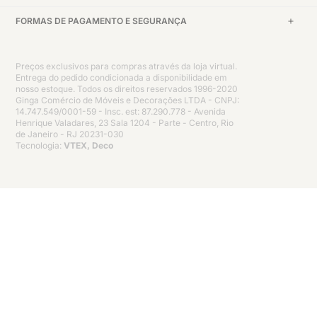
FORMAS DE PAGAMENTO E SEGURANÇA
Preços exclusivos para compras através da loja virtual.
Entrega do pedido condicionada a disponibilidade em
nosso estoque. Todos os direitos reservados 1996-2020
Ginga Comércio de Móveis e Decorações LTDA - CNPJ:
14.747.549/0001-59 - Insc. est: 87.290.778 - Avenida
Henrique Valadares, 23 Sala 1204 - Parte - Centro, Rio
de Janeiro - RJ 20231-030
Tecnologia:
VTEX, Deco