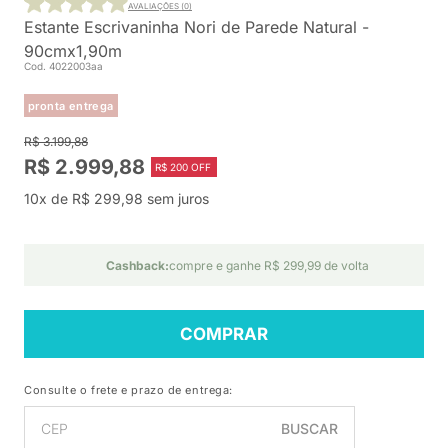
AVALIAÇÕES (0)
Estante Escrivaninha Nori de Parede Natural -
90cmx1,90m
Cod. 4022003aa
pronta entrega
R$ 3.199,88
R$ 2.999,88
R$ 200 OFF
10x de R$ 299,98 sem juros
Cashback:
compre e ganhe R$ 299,99 de volta
COMPRAR
Consulte o frete e prazo de entrega:
BUSCAR