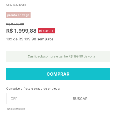
Cod. 1830400ba
pronta entrega
R$ 2.499,88
R$ 1.999,88
R$ 500 OFF
10x de R$ 199,98 sem juros
Cashback:
compre e ganhe R$ 199,99 de volta
COMPRAR
Consulte o frete e prazo de entrega:
BUSCAR
NÃO SEI MEU CEP