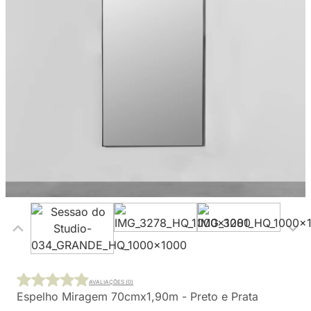
AVALIAÇÕES (0)
Espelho Miragem 70cmx1,90m - Preto e Prata