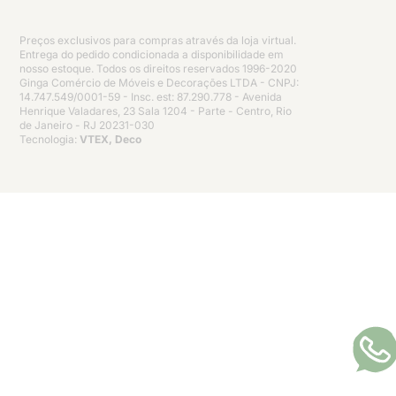
Preços exclusivos para compras através da loja virtual.
Entrega do pedido condicionada a disponibilidade em
nosso estoque. Todos os direitos reservados 1996-2020
Ginga Comércio de Móveis e Decorações LTDA - CNPJ:
14.747.549/0001-59 - Insc. est: 87.290.778 - Avenida
Henrique Valadares, 23 Sala 1204 - Parte - Centro, Rio
de Janeiro - RJ 20231-030
Tecnologia:
VTEX, Deco