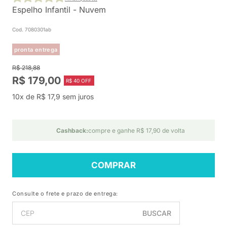
Espelho Infantil - Nuvem
Cod. 7080301ab
pronta entrega
R$ 218,88
R$ 179,00
R$ 40 OFF
10x de R$ 17,9 sem juros
Cashback:
compre e ganhe R$ 17,90 de volta
COMPRAR
Consulte o frete e prazo de entrega:
BUSCAR