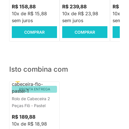
R$ 158,88
R$ 239,88
R$ 419
10x de R$ 15,88
10x de R$ 23,98
10x de 
sem juros
sem juros
sem jur
COMPRAR
COMPRAR
C
Isto combina com
PRONTA ENTREGA
Rolo de Cabeceira 2
Peças Flô - Pastel
R$ 189,88
10x de R$ 18,98