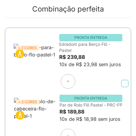
Combinação perfeita
PRONTA ENTREGA
Edredom para Berço Flô -
+ 2 CORES
Pastel
R$ 239,88
10x de R$ 23,98 sem juros
PRONTA ENTREGA
+ 2 CORES
Par de Rolo Flô Pastel - PRC-FP
R$ 189,88
10x de R$ 18,98 sem juros
=