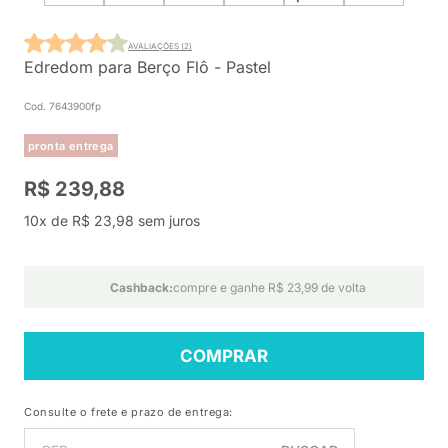
AVALIAÇÕES (2)
Edredom para Berço Flô - Pastel
Cod. 7643900fp
pronta entrega
R$ 239,88
10x de R$ 23,98 sem juros
Cashback:
compre e ganhe R$ 23,99 de volta
COMPRAR
Consulte o frete e prazo de entrega: