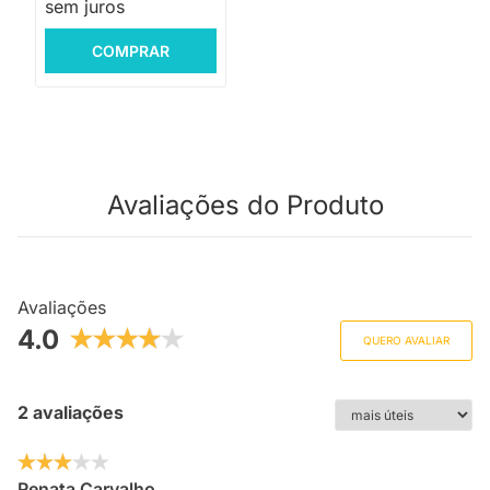
sem juros
COMPRAR
Avaliações do Produto
Avaliações
4.0
QUERO AVALIAR
2 avaliações
Renata Carvalho