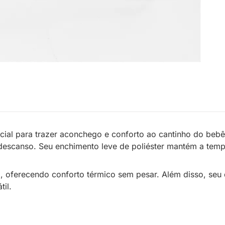
ial para trazer aconchego e conforto ao cantinho do beb
scanso. Seu enchimento leve de poliéster mantém a tempera
, oferecendo conforto térmico sem pesar. Além disso, seu 
til.