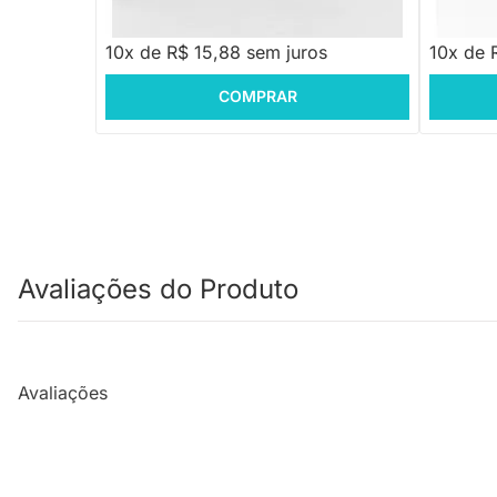
R$ 158,88
R$ 158
10x de R$ 15,88 sem juros
10x de 
COMPRAR
Avaliações do Produto
Avaliações