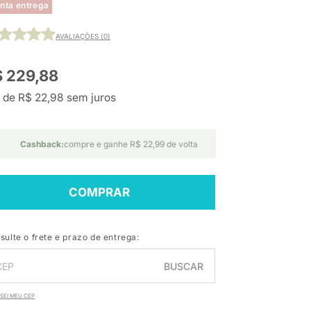
nta entrega
AVALIAÇÕES (0)
 229,88
 de R$ 22,98 sem juros
Cashback:
compre e ganhe R$ 22,99 de volta
COMPRAR
sulte o frete e prazo de entrega:
BUSCAR
SEI MEU CEP