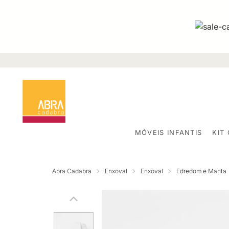
MÓVEIS INFANTIS
KIT
Abra Cadabra
Enxoval
Enxoval
Edredom e Manta