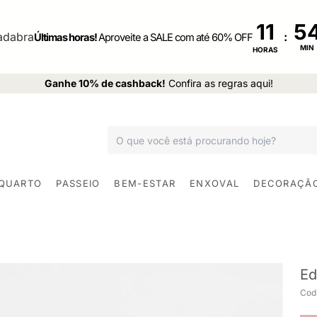
11
:
Últimas horas!
Aproveite a SALE com até 60% OFF
MIN
HORAS
Ganhe 10% de cashback!
Confira as regras aqui!
 QUARTO
PASSEIO
BEM-ESTAR
ENXOVAL
DECORAÇÃ
Ed
Cod