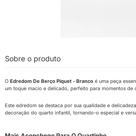
Sobre o produto
O
Edredom De Berço Piquet - Branco
é uma peça essenc
um toque macio e delicado, perfeito para momentos de de
Este edredom se destaca por sua qualidade e delicadeza
decoração do quarto infantil, tornando-o especial e versá
Mais Aconchego Para O Quartinho