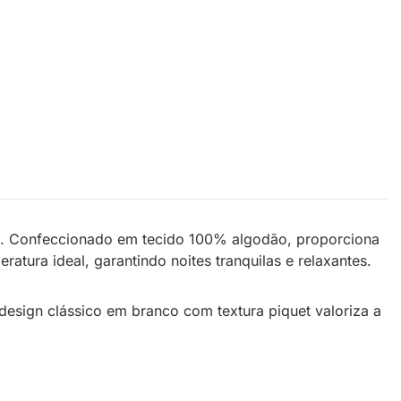
ê. Confeccionado em tecido 100% algodão, proporciona
tura ideal, garantindo noites tranquilas e relaxantes.
design clássico em branco com textura piquet valoriza a