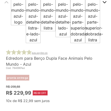
AVALIAÇÕES (0)
Edredom para Berço Dupla Face Animais Pelo
Mundo - Azul
Cod. 7643901az
pronta entrega
R$ 298,88
R$ 229,99
R$ 69 OFF
10x de R$ 22,99 sem juros