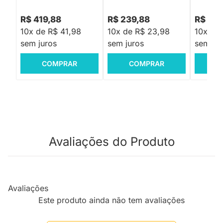
R$ 419,88
R$ 239,88
R$ 419
10x de R$ 41,98
10x de R$ 23,98
10x de 
sem juros
sem juros
sem jur
COMPRAR
COMPRAR
C
Avaliações do Produto
Avaliações
Este produto ainda não tem avaliações