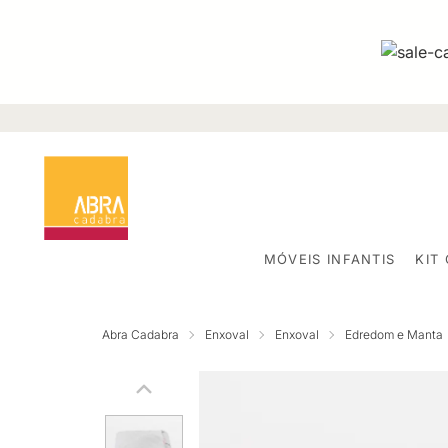
MÓVEIS INFANTIS
KIT
Abra Cadabra
Enxoval
Enxoval
Edredom e Manta