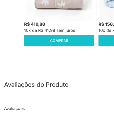
Edredom Solteiro Dupla Face - Floral e
Cobertor 
Pássaros Rosa
R$ 419,88
R$ 158
10x de R$ 41,98 sem juros
10x de 
COMPRAR
Avaliações do Produto
Avaliações