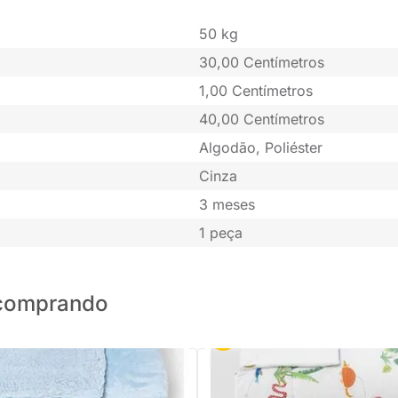
50 kg
30,00 Centímetros
1,00 Centímetros
40,00 Centímetros
Algodão, Poliéster
Cinza
3 meses
1 peça
o comprando
PRONTA ENTREGA
PRONTA ENTREGA