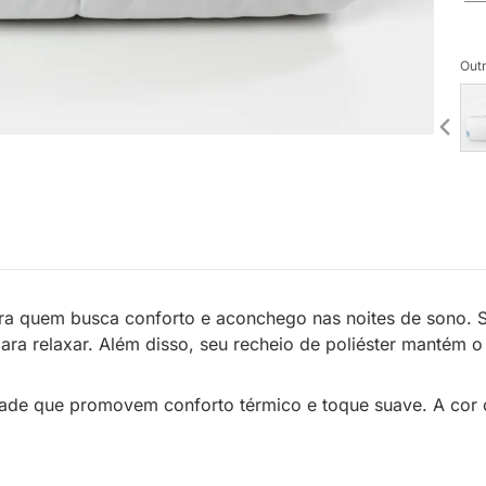
Outr
ra quem busca conforto e aconchego nas noites de sono.
a relaxar. Além disso, seu recheio de poliéster mantém o c
idade que promovem conforto térmico e toque suave. A cor c