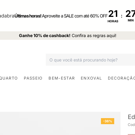
21
:
Últimas horas!
Aproveite a SALE com até 60% OFF
MIN
HORAS
Ganhe 10% de cashback!
Confira as regras aqui!
 QUARTO
PASSEIO
BEM-ESTAR
ENXOVAL
DECORAÇÃ
Ed
-36%
Cod