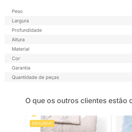
Peso
Largura
Profundidade
Altura
Material
Cor
Garantia
Quantidade de peças
O que os outros clientes estã
EXCLUSIVO
PRONTA ENTREGA