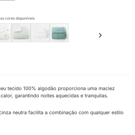
as cores disponíveis
 Seu tecido 100% algodão proporciona uma maciez
alor, garantindo noites aquecidas e tranquilas.
inza neutra facilita a combinação com qualquer estilo