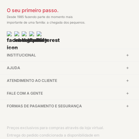
O seu primeiro passo.
Desde 1985 fazendo parte do momento mais
importante de uma família: a chegada dos pequenos.
INSTITUCIONAL
AJUDA
ATENDIMENTO AO CLIENTE
FALE COM A GENTE
FORMAS DE PAGAMENTO E SEGURANÇA
Preços exclusivos para compras através da loja virtual.
Entrega do pedido condicionada a disponibilidade em