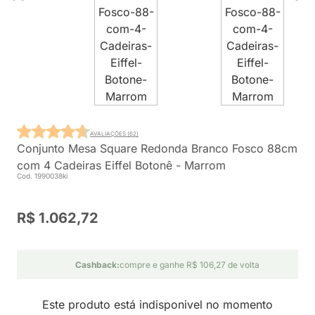
AVALIAÇÕES (62)
Conjunto Mesa Square Redonda Branco Fosco 88cm
com 4 Cadeiras Eiffel Botonê - Marrom
Cod. 1990038ki
R$ 1.062,72
Cashback:
compre e ganhe R$ 106,27 de volta
Este produto está indisponivel no momento