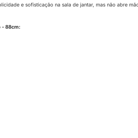
cidade e sofisticação na sala de jantar, mas não abre mã
 - 88cm: