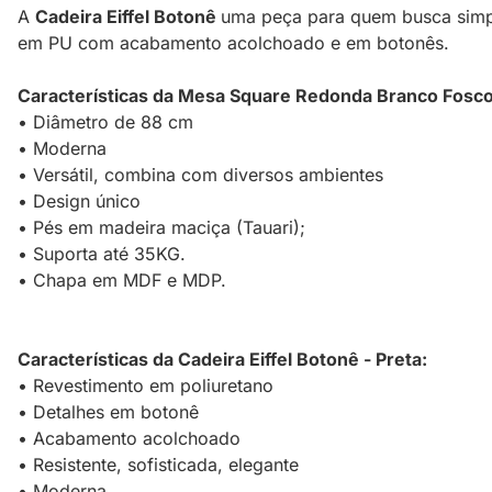
A
Cadeira Eiffel Botonê
uma peça para quem busca simpli
em PU com acabamento acolchoado e em botonês.
Características da Mesa Square Redonda Branco Fosco
• Diâmetro de 88 cm
• Moderna
• Versátil, combina com diversos ambientes
• Design único
• Pés em madeira maciça (Tauari);
• Suporta até 35KG.
• Chapa em MDF e MDP.
Características da Cadeira Eiffel Botonê - Preta:
• Revestimento em poliuretano
• Detalhes em botonê
• Acabamento acolchoado
• Resistente, sofisticada, elegante
• Moderna