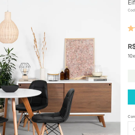
Ei
Cod
R$
10x
Con