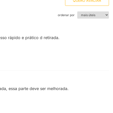
QUERO AVALIAR
ordenar por
sso rápido e prático d retirada.
ada, essa parte deve ser melhorada.