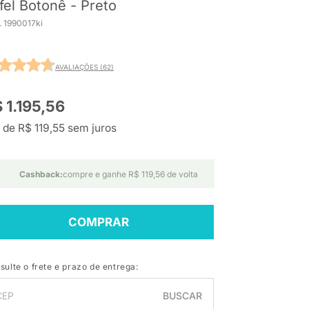
ffel Botonê - Preto
. 1990017ki
AVALIAÇÕES (62)
 1.195,56
 de R$ 119,55 sem juros
Cashback:
compre e ganhe R$ 119,56 de volta
COMPRAR
sulte o frete e prazo de entrega:
BUSCAR