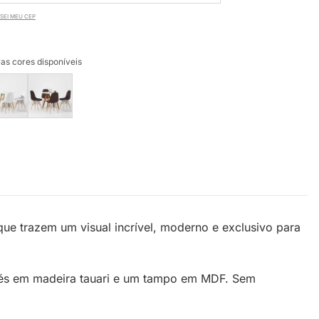
SEI MEU CEP
as cores disponíveis
que trazem um visual incrível, moderno e exclusivo para
 pés em madeira tauari e um tampo em MDF. Sem