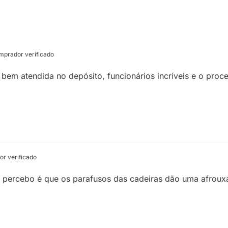
prador verificado
r bem atendida no depósito, funcionários incríveis e o proce
r verificado
ue percebo é que os parafusos das cadeiras dão uma afroux