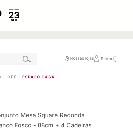
:
SEG
Nossas lojas
Entrar
O
OFF
ESPAÇO CASA
njunto Mesa Square Redonda
anco Fosco - 88cm + 4 Cadeiras