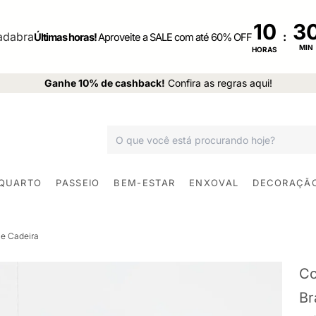
10
:
Últimas horas!
Aproveite a SALE com até 60% OFF
MIN
HORAS
Ganhe 10% de cashback!
Confira as regras aqui!
 QUARTO
PASSEIO
BEM-ESTAR
ENXOVAL
DECORAÇÃ
e Cadeira
Co
Br