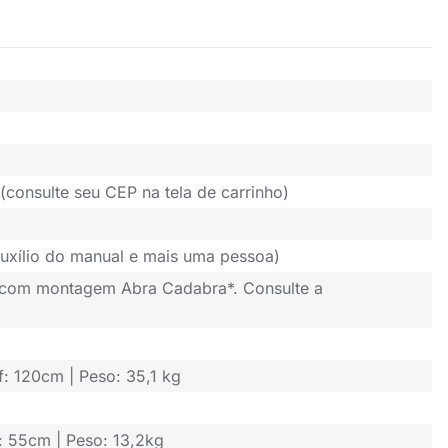
(consulte seu CEP na tela de carrinho)
uxílio do manual e mais uma pessoa)
 com montagem Abra Cadabra*. Consulte a
f: 120cm | Peso: 35,1 kg
g: 55cm | Peso: 13,2kg