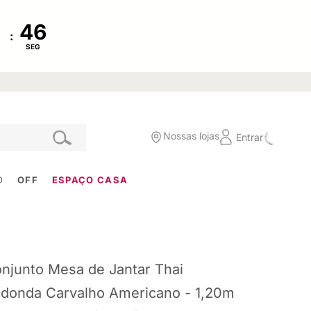
:
SEG
Nossas lojas
Entrar
O
OFF
ESPAÇO CASA
njunto Mesa de Jantar Thai
donda Carvalho Americano - 1,20m