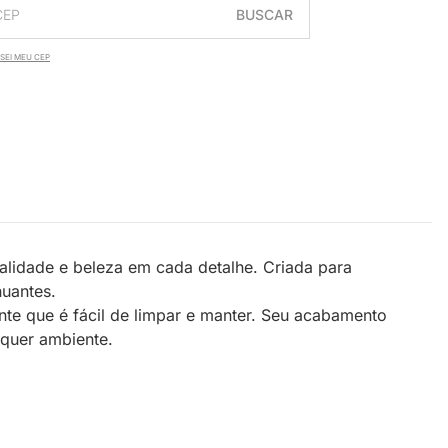
BUSCAR
SEI MEU CEP
lidade e beleza em cada detalhe. Criada para
inuantes.
te que é fácil de limpar e manter. Seu acabamento
alquer ambiente.