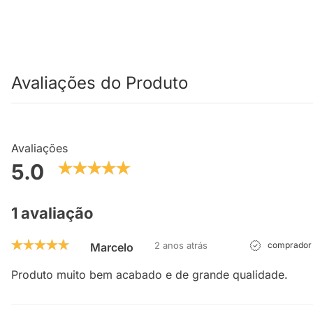
Avaliações do Produto
Avaliações
5.0
1 avaliação
2 anos atrás
comprador 
Marcelo
Produto muito bem acabado e de grande qualidade.