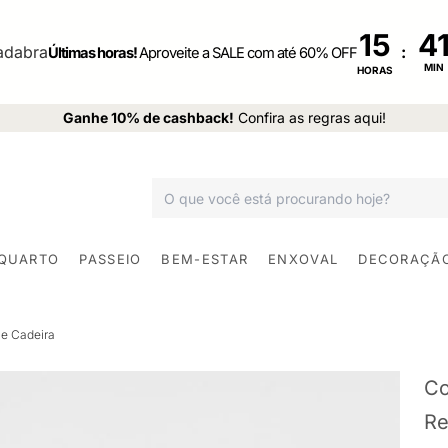
15
:
Últimas horas!
Aproveite a SALE com até 60% OFF
MIN
HORAS
Ganhe 10% de cashback!
Confira as regras aqui!
 QUARTO
PASSEIO
BEM-ESTAR
ENXOVAL
DECORAÇÃ
e Cadeira
Co
Re