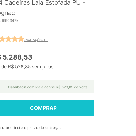
4 Cadeiras Lalá Estofada PU -
ognac
. 1990347ki
AVALIAÇÕES (1)
 5.288,53
 de R$ 528,85 sem juros
Cashback:
compre e ganhe R$ 528,85 de volta
COMPRAR
sulte o frete e prazo de entrega: