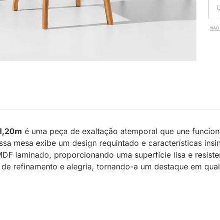
NÃO 
 1,20m
é uma peça de exaltação atemporal que une funciona
sa mesa exibe um design requintado e características ins
 laminado, proporcionando uma superfície lisa e resisten
 de refinamento e alegria, tornando-a um destaque em qu