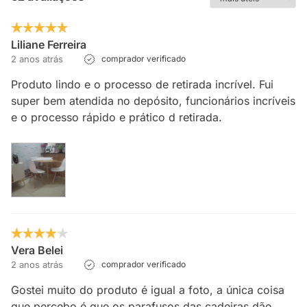
Liliane Ferreira
2 anos atrás
comprador verificado
Produto lindo e o processo de retirada incrível. Fui
super bem atendida no depósito, funcionários incríveis
e o processo rápido e prático d retirada.
Vera Belei
2 anos atrás
comprador verificado
Gostei muito do produto é igual a foto, a única coisa
que percebo é que os parafusos das cadeiras dão