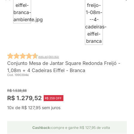
AVALIAÇÕES (62)
Conjunto Mesa de Jantar Square Redonda Freijó -
1,08m + 4 Cadeiras Eiffel - Branca
Cod. 1990394ki
R$ 1.538,88
R$ 1.279,52
R$ 259 OFF
10x de R$ 127,95 sem juros
Cashback:
compre e ganhe R$ 127,95 de volta