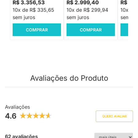
R$ 3.356,53
R$ 2.999,40
R$ 4.
10x de R$ 335,65
10x de R$ 299,94
10x de
sem juros
sem juros
sem jur
COMPRAR
COMPRAR
C
Avaliações do Produto
Avaliações
4.6
QUERO AVALIAR
62 avaliações