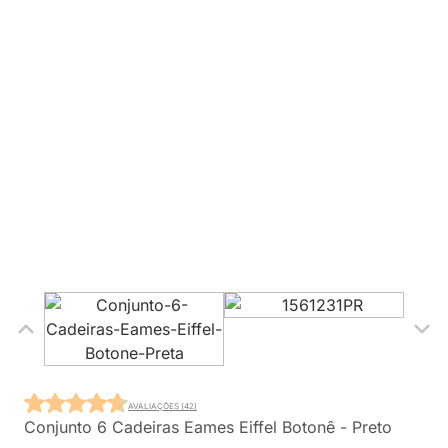
AVALIAÇÕES (42)
Conjunto 6 Cadeiras Eames Eiffel Botonê - Preto