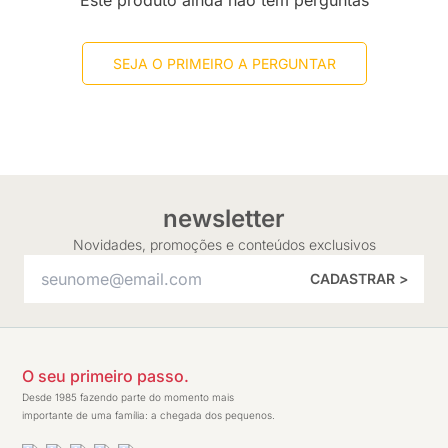
Este produto ainda não tem perguntas
SEJA O PRIMEIRO A PERGUNTAR
newsletter
Novidades, promoções e conteúdos exclusivos
CADASTRAR >
O seu primeiro passo.
Desde 1985 fazendo parte do momento mais
importante de uma família: a chegada dos pequenos.