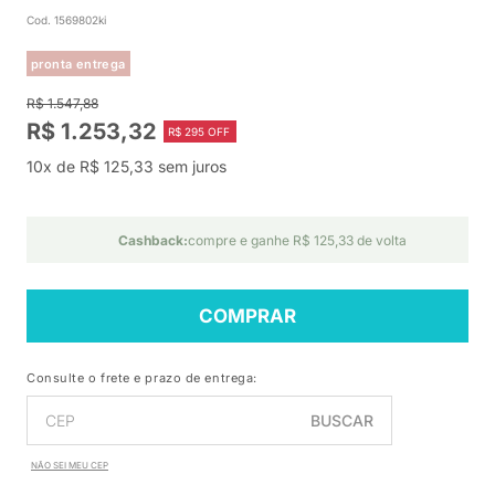
Cod. 1569802ki
pronta entrega
R$ 1.547,88
R$ 1.253,32
R$ 295 OFF
10x de R$ 125,33 sem juros
Cashback:
compre e ganhe R$ 125,33 de volta
COMPRAR
Consulte o frete e prazo de entrega:
BUSCAR
NÃO SEI MEU CEP