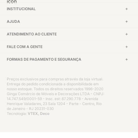
INSTITUCIONAL
AJUDA
ATENDIMENTO AO CLIENTE
FALE COM A GENTE
FORMAS DE PAGAMENTO E SEGURANÇA
Preços exclusivos para compras através da loja virtual.
Entrega do pedido condicionada a disponibilidade em
nosso estoque. Todos os direitos reservados 1996-2020
Ginga Comércio de Móveis e Decorações LTDA - CNPJ:
14.747.549/0001-59 - Insc. est: 87.290.778 - Avenida
Henrique Valadares, 23 Sala 1204 - Parte - Centro, Rio
de Janeiro - RJ 20231-030
Tecnologia:
VTEX, Deco