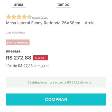
AVALIAÇÕES (1)
Mesa Lateral Fancy Redonda 26x58cm – Areia
Cod. 6000011aa
pronta entrega
R$ 328,88
R$ 272,88
R$ 56 OFF
10x de R$ 27,28 sem juros
Cashback:
compre e ganhe R$ 27,29 de volta
COMPRAR