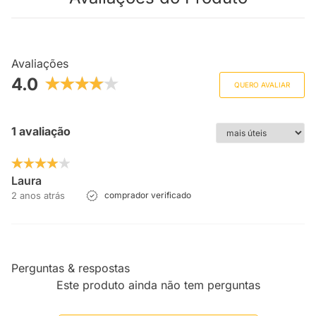
Avaliações
4.0
QUERO AVALIAR
1 avaliação
Laura
2 anos atrás
comprador verificado
Perguntas & respostas
Este produto ainda não tem perguntas