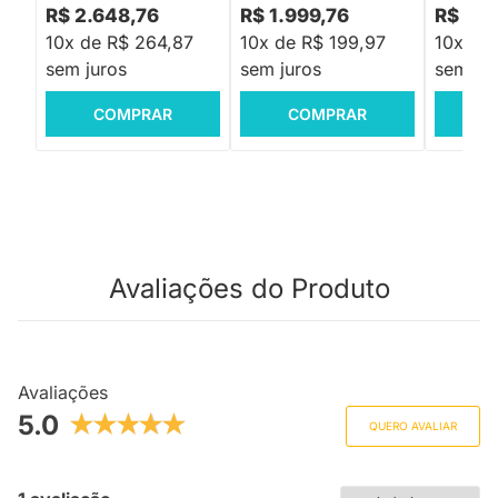
R$ 2.648,76
R$ 1.999,76
R$ 5.4
10x de R$ 264,87
10x de R$ 199,97
10x de
sem juros
sem juros
sem jur
COMPRAR
COMPRAR
C
Avaliações do Produto
Avaliações
5.0
QUERO AVALIAR