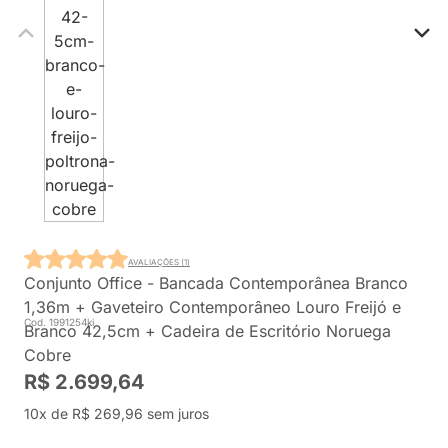
AVALIAÇÕES (1)
Conjunto Office - Bancada Contemporânea Branco
1,36m + Gaveteiro Contemporâneo Louro Freijó e
Cod. 1991254ki
Branco 42,5cm + Cadeira de Escritório Noruega
Cobre
R$ 2.699,64
10x de R$ 269,96 sem juros