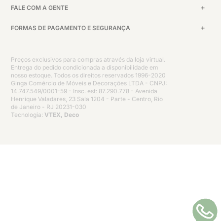
FALE COM A GENTE
FORMAS DE PAGAMENTO E SEGURANÇA
Preços exclusivos para compras através da loja virtual.
Entrega do pedido condicionada a disponibilidade em
nosso estoque. Todos os direitos reservados 1996-2020
Ginga Comércio de Móveis e Decorações LTDA - CNPJ:
14.747.549/0001-59 - Insc. est: 87.290.778 - Avenida
Henrique Valadares, 23 Sala 1204 - Parte - Centro, Rio
de Janeiro - RJ 20231-030
Tecnologia:
VTEX, Deco