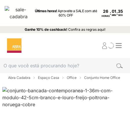
Últimas horas!
Aproveite a SALE com até
26
:
:
60% OFF
MIN
SEG
HORAS
Ganhe 10% de cashback!
Confira as regras aqui!
Abra Cadabra
Espaço Casa
Office
Conjunto Home Office