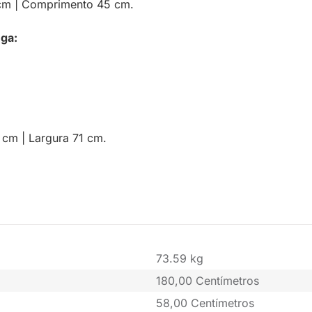
 cm | Comprimento 45 cm.
ega:
 cm | Largura 71 cm.
73.59 kg
180,00 Centímetros
58,00 Centímetros