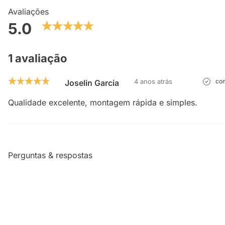
Avaliações
5.0
1 avaliação
4 anos atrás
com
Joselin Garcia
Qualidade excelente, montagem rápida e simples.
Perguntas & respostas