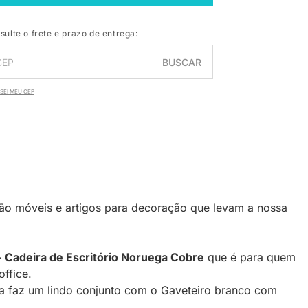
sulte o frete e prazo de entrega:
BUSCAR
SEI MEU CEP
São móveis e artigos para decoração que levam a nossa
Cadeira de Escritório Noruega Cobre
que é para quem
ffice.
da faz um lindo conjunto com o Gaveteiro branco com