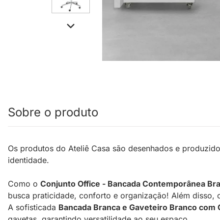
Sobre o produto
Os produtos do Ateliê Casa são desenhados e produzido
identidade.
Como o
Conjunto Office - Bancada Contemporânea Br
busca praticidade, conforto e organização! Além disso, 
A sofisticada
Bancada Branca e Gaveteiro Branco com 
gavetas, garantindo versatilidade ao seu espaço.