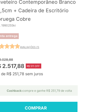
veteiro Contemporâneo Branco
,5cm + Cadeira de Escritório
ruega Cobre
. 1990255ki
nta entrega
AVALIAÇÕES (1)
3.028,88
 2.517,88
R$ 511 OFF
 de R$ 251,78 sem juros
Cashback:
compre e ganhe R$ 251,79 de volta
COMPRAR