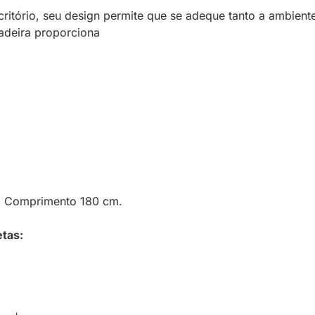
scritório, seu design permite que se adeque tanto a ambien
cadeira proporciona
 | Comprimento 180 cm.
etas: