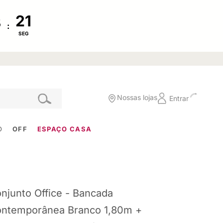
:
SEG
Nossas lojas
Entrar
O
OFF
ESPAÇO CASA
njunto Office - Bancada
ntemporânea Branco 1,80m +