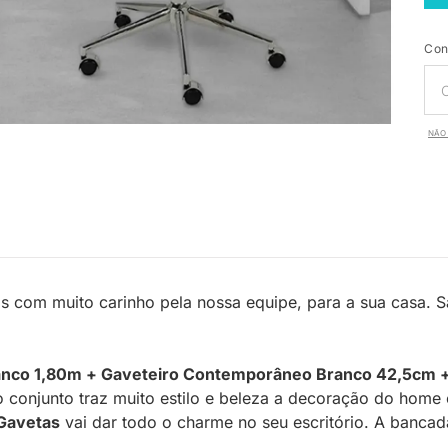
Con
NÃO 
s com muito carinho pela nossa equipe, para a sua casa. 
anco 1,80m + Gaveteiro Contemporâneo Branco 42,5cm + 
o conjunto traz muito estilo e beleza a decoração do home o
Gavetas
vai dar todo o charme no seu escritório. A banca