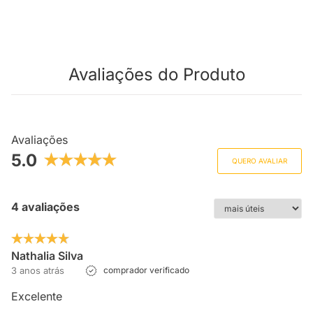
Avaliações do Produto
Avaliações
5.0
QUERO AVALIAR
4 avaliações
Nathalia Silva
3 anos atrás
comprador verificado
Excelente