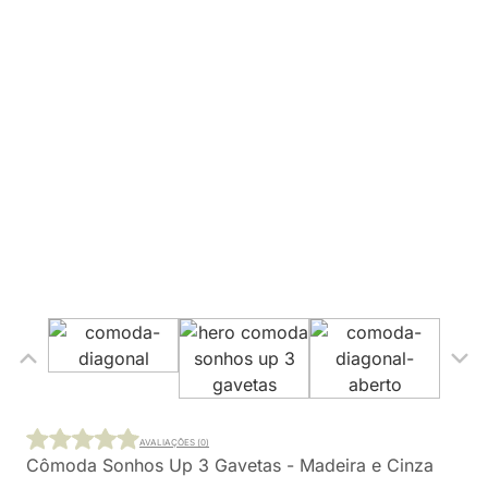
AVALIAÇÕES (0)
Cômoda Sonhos Up 3 Gavetas - Madeira e Cinza