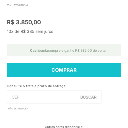
Cod. 1202805ai
R$ 3.850,00
10x de R$ 385 sem juros
Cashback:
compre e ganhe R$ 385,00 de volta
COMPRAR
Consulte o frete e prazo de entrega:
BUSCAR
NÃO SEI MEU CEP
Outras cores disponíveis
: