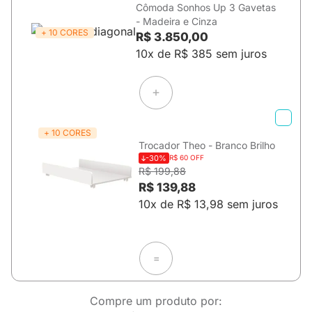
Cômoda Sonhos Up 3 Gavetas
- Madeira e Cinza
+ 10 CORES
R$ 3.850,00
10x de R$ 385 sem juros
+ 10 CORES
Trocador Theo - Branco Brilho
-30%
R$ 60 OFF
R$ 199,88
R$ 139,88
10x de R$ 13,98 sem juros
=
Compre um produto por: