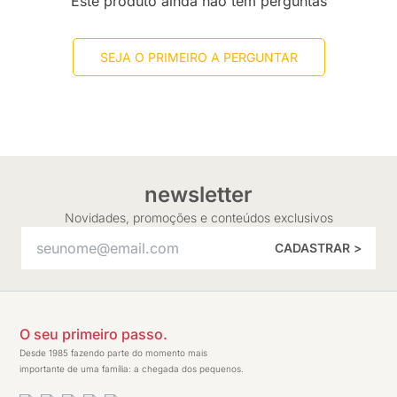
Este produto ainda não tem perguntas
SEJA O PRIMEIRO A PERGUNTAR
newsletter
Novidades, promoções e conteúdos exclusivos
CADASTRAR >
O seu primeiro passo.
Desde 1985 fazendo parte do momento mais
importante de uma família: a chegada dos pequenos.