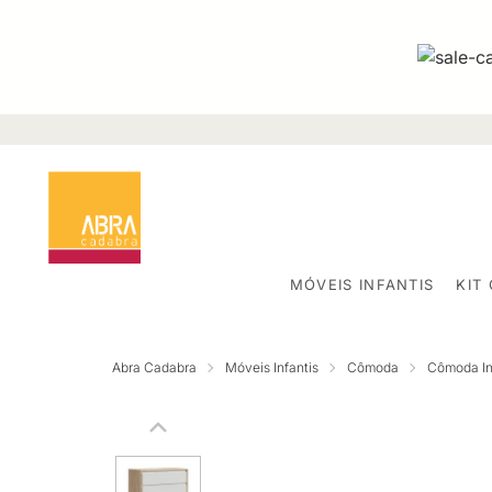
MÓVEIS INFANTIS
KIT
Abra Cadabra
Móveis Infantis
Cômoda
Cômoda Inf