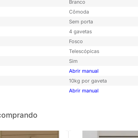
Branco
Cômoda
Sem porta
4 gavetas
Fosco
Telescópicas
Sim
Abrir manual
10kg por gaveta
Abrir manual
o comprando