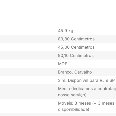
45.9 kg
89,80 Centímetros
45,00 Centímetros
90,10 Centímetros
MDF
Branco, Carvalho
Sim. Disponível para RJ e SP 
Média (Indicamos a contrataç
nosso serviço)
Móveis: 3 meses (+ 3 meses
disponibilidade)