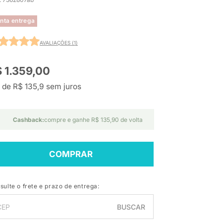
nta entrega
AVALIAÇÕES (1)
 1.359,00
 de R$ 135,9 sem juros
Cashback:
compre e ganhe R$ 135,90 de volta
COMPRAR
sulte o frete e prazo de entrega:
BUSCAR