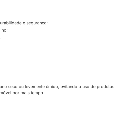
urabilidade e segurança;
lho;
;
no seco ou levemente úmido, evitando o uso de produtos 
 móvel por mais tempo.