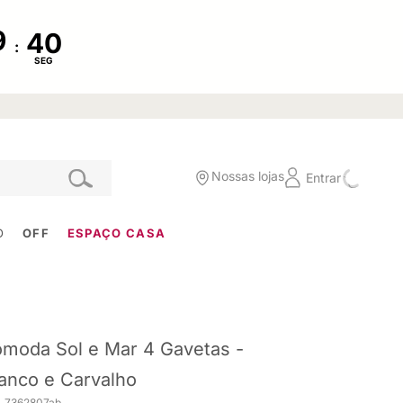
:
SEG
Nossas lojas
Entrar
O
OFF
ESPAÇO CASA
moda Sol e Mar 4 Gavetas -
anco e Carvalho
. 7362807ab