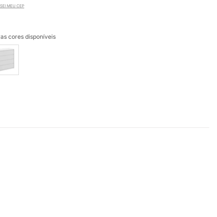
SEI MEU CEP
as cores disponíveis