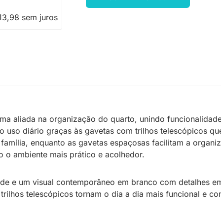
13,98 sem juros
ma aliada na organização do quarto, unindo funcionalida
 uso diário graças às gavetas com trilhos telescópicos 
da família, enquanto as gavetas espaçosas facilitam a orga
 o ambiente mais prático e acolhedor.
dade e um visual contemporâneo em branco com detalhes em
ilhos telescópicos tornam o dia a dia mais funcional e conf