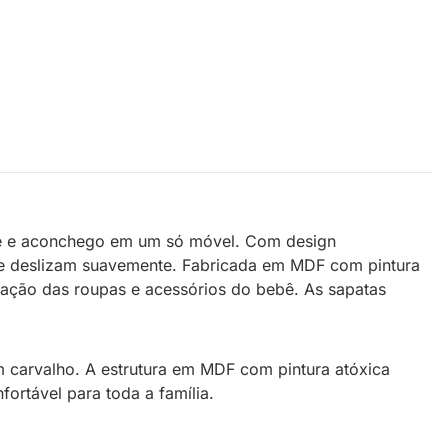
de e aconchego em um só móvel. Com design
que deslizam suavemente. Fabricada em MDF com pintura
nização das roupas e acessórios do bebê. As sapatas
 carvalho. A estrutura em MDF com pintura atóxica
ortável para toda a família.