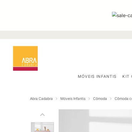
MÓVEIS INFANTIS
KIT
Abra Cadabra
Móveis Infantis
Cômoda
Cômoda c