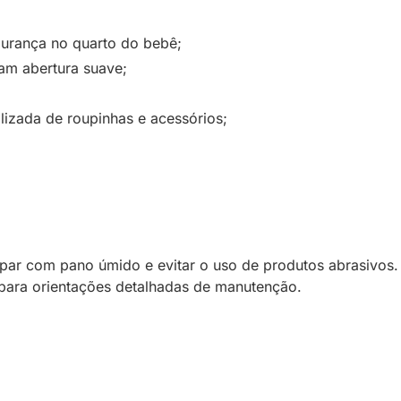
urança no quarto do bebê;
am abertura suave;
lizada de roupinhas e acessórios;
r com pano úmido e evitar o uso de produtos abrasivos. A 
para orientações detalhadas de manutenção.