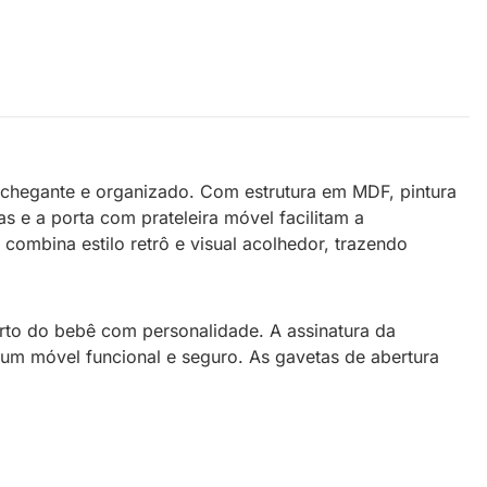
chegante e organizado. Com estrutura em MDF, pintura
s e a porta com prateleira móvel facilitam a
ombina estilo retrô e visual acolhedor, trazendo
rto do bebê com personalidade. A assinatura da
um móvel funcional e seguro. As gavetas de abertura