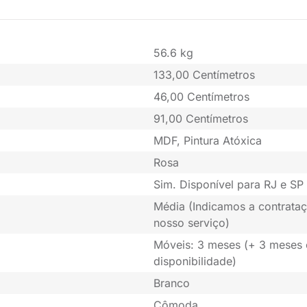
56.6 kg
133,00 Centímetros
46,00 Centímetros
91,00 Centímetros
MDF, Pintura Atóxica
Rosa
Sim. Disponível para RJ e SP 
Média (Indicamos a contrataç
nosso serviço)
Móveis: 3 meses (+ 3 meses
disponibilidade)
Branco
Cômoda