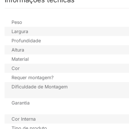
Peso
Largura
Profundidade
Altura
Material
Cor
Requer montagem?
Dificuldade de Montagem
Garantia
Cor Interna
Tipo de produto