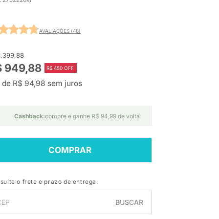
AVALIAÇÕES (48)
1.399,88
$ 949,88
R$ 450 OFF
 de R$ 94,98 sem juros
Cashback:
compre e ganhe R$ 94,99 de volta
COMPRAR
sulte o frete e prazo de entrega:
BUSCAR