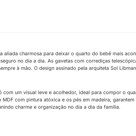
 aliada charmosa para deixar o quarto do bebê mais acon
seguro no dia a dia. As gavetas com corrediças telescópica
mpre à mão. O design assinado pela arquiteta Sol Libman c
ô com um visual leve e acolhedor, ideal para compor o qua
 o MDF com pintura atóxica e os pés em madeira, garantem 
 unindo charme e organização no dia a dia da família.