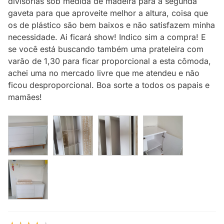
divisórias sob medida de madeira para a segunda
gaveta para que aproveite melhor a altura, coisa que
os de plástico são bem baixos e não satisfazem minha
necessidade. Ai ficará show! Indico sim a compra! E
se você está buscando também uma prateleira com
varão de 1,30 para ficar proporcional a esta cômoda,
achei uma no mercado livre que me atendeu e não
ficou desproporcional. Boa sorte a todos os papais e
mamães!