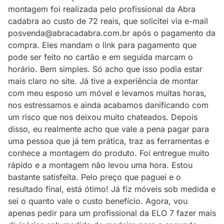
montagem foi realizada pelo profissional da Abra
cadabra ao custo de 72 reais, que solicitei via e-mail
posvenda@abracadabra.com.br após o pagamento da
compra. Eles mandam o link para pagamento que
pode ser feito no cartão e em seguida marcam o
horário. Bem simples. Só acho que isso podia estar
mais claro no site. Já tive a experiência de montar
com meu esposo um móvel e levamos muitas horas,
nos estressamos e ainda acabamos danificando com
um risco que nos deixou muito chateados. Depois
disso, eu realmente acho que vale a pena pagar para
uma pessoa que já tem prática, traz as ferramentas e
conhece a montagem do produto. Foi entregue muito
rápido e a montagem não levou uma hora. Estou
bastante satisfeita. Pelo preço que paguei e o
resultado final, está ótimo! Já fiz móveis sob medida e
sei o quanto vale o custo benefício. Agora, vou
apenas pedir para um profissional da ELO 7 fazer mais