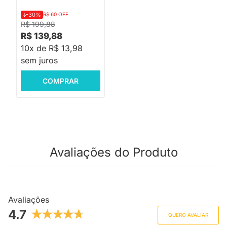
-30%
R$ 60 OFF
R$ 199,88
R$ 139,88
10x de R$ 13,98
sem juros
COMPRAR
Avaliações do Produto
Avaliações
4.7
QUERO AVALIAR