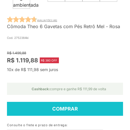
AVALIAÇÕES (48)
Cômoda Theo 6 Gavetas com Pés Retrô Mel - Rosa
Cod. 2752384ki
R$ 1.499,88
R$ 1.119,88
R$ 380 OFF
10x de R$ 111,98 sem juros
Cashback:
compre e ganhe R$ 111,99 de volta
COMPRAR
Consulte o frete e prazo de entrega: