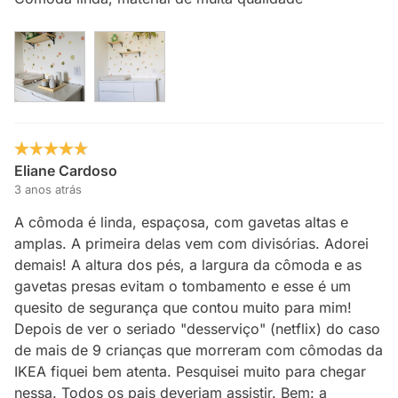
Eliane Cardoso
3 anos atrás
A cômoda é linda, espaçosa, com gavetas altas e
amplas. A primeira delas vem com divisórias. Adorei
demais! A altura dos pés, a largura da cômoda e as
gavetas presas evitam o tombamento e esse é um
quesito de segurança que contou muito para mim!
Depois de ver o seriado "desserviço" (netflix) do caso
de mais de 9 crianças que morreram com cômodas da
IKEA fiquei bem atenta. Pesquisei muito para chegar
nessa. Todos os pais deveriam assistir. Bem: a