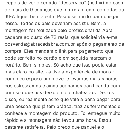
Depois de ver o seriado "desserviço" (netflix) do caso
de mais de 9 crianças que morreram com cômodas da
IKEA fiquei bem atenta. Pesquisei muito para chegar
nessa. Todos os pais deveriam assistir. Bem: a
montagem foi realizada pelo profissional da Abra
cadabra ao custo de 72 reais, que solicitei via e-mail
posvenda@abracadabra.com.br após o pagamento da
compra. Eles mandam o link para pagamento que
pode ser feito no cartão e em seguida marcam o
horário. Bem simples. Só acho que isso podia estar
mais claro no site. Já tive a experiência de montar
com meu esposo um móvel e levamos muitas horas,
nos estressamos e ainda acabamos danificando com
um risco que nos deixou muito chateados. Depois
disso, eu realmente acho que vale a pena pagar para
uma pessoa que já tem prática, traz as ferramentas e
conhece a montagem do produto. Foi entregue muito
rápido e a montagem não levou uma hora. Estou
bastante satisfeita. Pelo preço que paguei e o