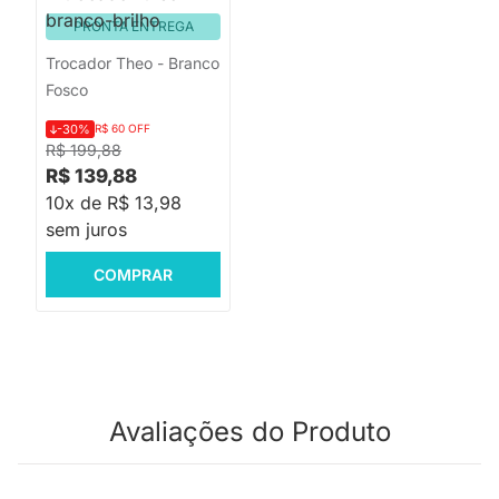
PRONTA ENTREGA
Trocador Theo - Branco
Fosco
-30%
R$ 60 OFF
R$ 199,88
R$ 139,88
10x de R$ 13,98
sem juros
COMPRAR
Avaliações do Produto