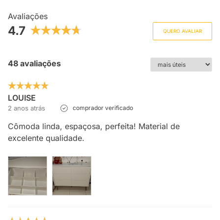
Avaliações
4.7
QUERO AVALIAR
48 avaliações
LOUISE
2 anos atrás
comprador verificado
Cômoda linda, espaçosa, perfeita! Material de
excelente qualidade.