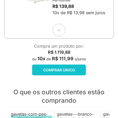
R$ 199,88
R$ 139,88
10x de R$ 13,98 sem juros
=
Compre um produto por:
R$ 1.119,88
10x
R$ 111,99
ou
de
s/juros
COMPRAR ÚNICO
O que os outros clientes estão
comprando