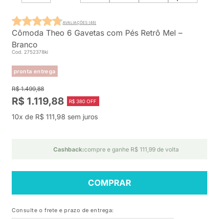
AVALIAÇÕES (48)
Cômoda Theo 6 Gavetas com Pés Retrô Mel –
Branco
Cod. 2752378ki
pronta entrega
R$ 1.499,88
R$ 1.119,88
R$ 380 OFF
10x de R$ 111,98 sem juros
Cashback:
compre e ganhe R$ 111,99 de volta
COMPRAR
Consulte o frete e prazo de entrega: