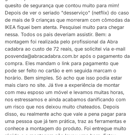
quesito de segurança que contou muito para mim!
Depois de ver o seriado "desserviço" (netflix) do caso
de mais de 9 crianças que morreram com cômodas da
IKEA fiquei bem atenta. Pesquisei muito para chegar
nessa. Todos os pais deveriam assistir. Bem: a
montagem foi realizada pelo profissional da Abra
cadabra ao custo de 72 reais, que solicitei via e-mail
posvenda@abracadabra.com.br após o pagamento da
compra. Eles mandam o link para pagamento que
pode ser feito no cartão e em seguida marcam o
horário. Bem simples. Só acho que isso podia estar
mais claro no site. Já tive a experiência de montar
com meu esposo um móvel e levamos muitas horas,
nos estressamos e ainda acabamos danificando com
um risco que nos deixou muito chateados. Depois
disso, eu realmente acho que vale a pena pagar para
uma pessoa que já tem prática, traz as ferramentas e
conhece a montagem do produto. Foi entregue muito