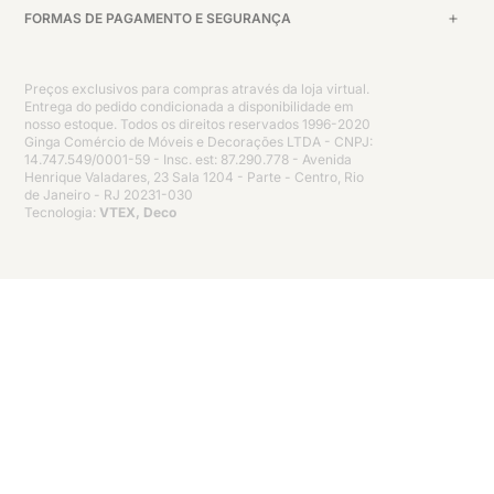
FORMAS DE PAGAMENTO E SEGURANÇA
Preços exclusivos para compras através da loja virtual.
Entrega do pedido condicionada a disponibilidade em
nosso estoque. Todos os direitos reservados 1996-2020
Ginga Comércio de Móveis e Decorações LTDA - CNPJ:
14.747.549/0001-59 - Insc. est: 87.290.778 - Avenida
Henrique Valadares, 23 Sala 1204 - Parte - Centro, Rio
de Janeiro - RJ 20231-030
Tecnologia:
VTEX, Deco