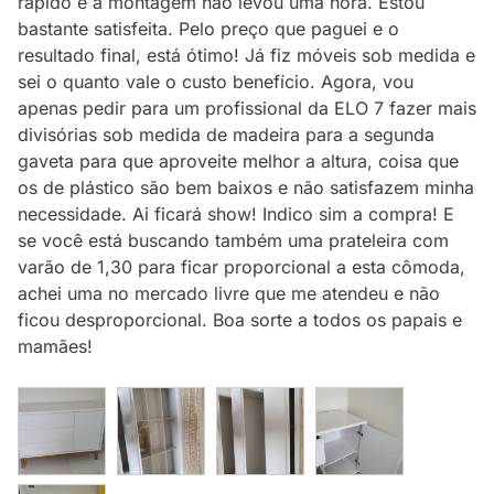
rápido e a montagem não levou uma hora. Estou
bastante satisfeita. Pelo preço que paguei e o
resultado final, está ótimo! Já fiz móveis sob medida e
sei o quanto vale o custo benefício. Agora, vou
apenas pedir para um profissional da ELO 7 fazer mais
divisórias sob medida de madeira para a segunda
gaveta para que aproveite melhor a altura, coisa que
os de plástico são bem baixos e não satisfazem minha
necessidade. Ai ficará show! Indico sim a compra! E
se você está buscando também uma prateleira com
varão de 1,30 para ficar proporcional a esta cômoda,
achei uma no mercado livre que me atendeu e não
ficou desproporcional. Boa sorte a todos os papais e
mamães!