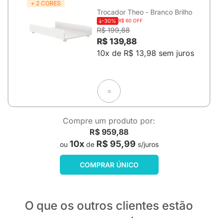
+ 2 CORES
Trocador Theo - Branco Brilho
-30%
R$ 60 OFF
R$ 199,88
R$ 139,88
10x de R$ 13,98 sem juros
=
Compre um produto por:
R$ 959,88
10x
R$ 95,99
ou
de
s/juros
COMPRAR ÚNICO
O que os outros clientes estão