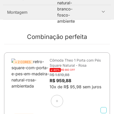
Montagem
Combinação perfeita
Cômoda Theo 1 Porta com Pés
+ 2 CORES
Square Natural - Rosa
-40%
R$ 660 OFF
R$ 1.619,88
R$ 959,88
10x de R$ 95,98 sem juros