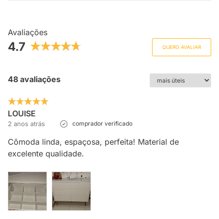
Avaliações
4.7
QUERO AVALIAR
48 avaliações
LOUISE
2 anos atrás
comprador verificado
Cômoda linda, espaçosa, perfeita! Material de
excelente qualidade.