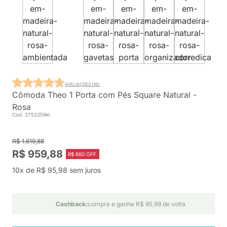
AVALIAÇÕES (48)
Cômoda Theo 1 Porta com Pés Square Natural -
Rosa
Cod. 2752259ki
R$ 1.619,88
R$ 959,88
R$ 660 OFF
10x de R$ 95,98 sem juros
Cashback:
compre e ganhe R$ 95,99 de volta