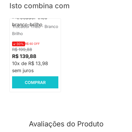
Isto combina com
Trocador Theo - Branco
Brilho
-30%
R$ 60 OFF
R$ 199,88
R$ 139,88
10x de R$ 13,98
sem juros
COMPRAR
Avaliações do Produto