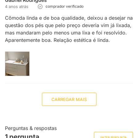
Gabriel Rodrigues
4 anos atrás
comprador verificado
Cômoda linda e de boa qualidade, deixou a desejar na
questão dos pés que pelo preço deveria vim já lixada,
mas mandaram pelo menos uma lixa e foi resolvido.
Aparentemente boa. Relação estética é linda.
CARREGAR MAIS
Perguntas & respostas
1 pergunta
FAZER PERGUNTA