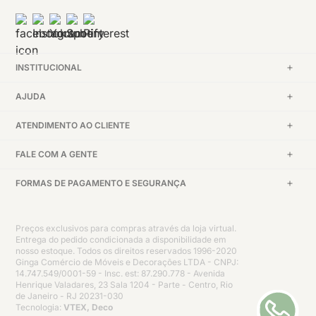
INSTITUCIONAL
AJUDA
ATENDIMENTO AO CLIENTE
FALE COM A GENTE
FORMAS DE PAGAMENTO E SEGURANÇA
Preços exclusivos para compras através da loja virtual.
Entrega do pedido condicionada a disponibilidade em
nosso estoque. Todos os direitos reservados 1996-2020
Ginga Comércio de Móveis e Decorações LTDA - CNPJ:
14.747.549/0001-59 - Insc. est: 87.290.778 - Avenida
Henrique Valadares, 23 Sala 1204 - Parte - Centro, Rio
de Janeiro - RJ 20231-030
Tecnologia:
VTEX, Deco