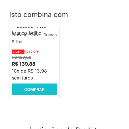
Isto combina com
Trocador Theo - Branco
Brilho
-30%
R$ 60 OFF
R$ 199,88
R$ 139,88
10x de R$ 13,98
sem juros
COMPRAR