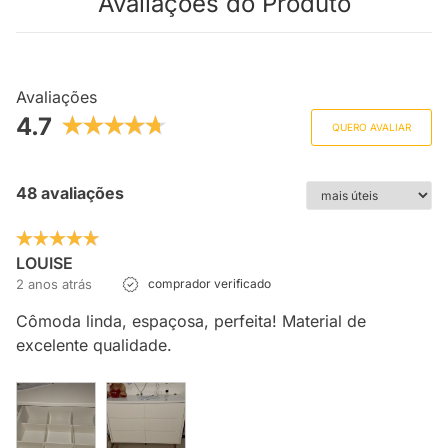
Avaliações do Produto
Avaliações
4.7
QUERO AVALIAR
48 avaliações
LOUISE
2 anos atrás
comprador verificado
Cômoda linda, espaçosa, perfeita! Material de
excelente qualidade.