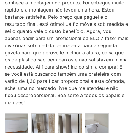
conhece a montagem do produto. Foi entregue muito
rápido e a montagem não levou uma hora. Estou
bastante satisfeita. Pelo preço que paguei e o
resultado final, está ótimo! Já fiz móveis sob medida e
sei o quanto vale o custo benefício. Agora, vou
apenas pedir para um profissional da ELO 7 fazer mais
divisórias sob medida de madeira para a segunda
gaveta para que aproveite melhor a altura, coisa que
os de plástico são bem baixos e não satisfazem minha
necessidade. Ai ficará show! Indico sim a compra! E
se você está buscando também uma prateleira com
varão de 1,30 para ficar proporcional a esta cômoda,
achei uma no mercado livre que me atendeu e não
ficou desproporcional. Boa sorte a todos os papais e
mamães!