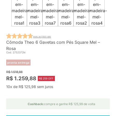
AVALIAÇÕES (48)
Cômoda Theo 6 Gavetas com Pés Square Mel –
Rosa
Cod. 2752372ki
pronta entrega
R$ 1.518,88
R$ 1.259,88
R$ 259 OFF
10x de R$ 125,98 sem juros
Cashback:
compre e ganhe R$ 125,99 de volta