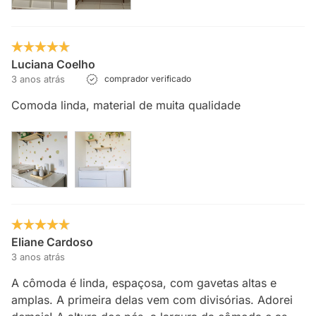
Luciana Coelho
3 anos atrás
comprador verificado
Comoda linda, material de muita qualidade
Eliane Cardoso
3 anos atrás
A cômoda é linda, espaçosa, com gavetas altas e
amplas. A primeira delas vem com divisórias. Adorei