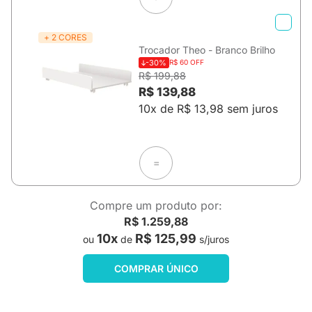
+ 2 CORES
Trocador Theo - Branco Brilho
-30%
R$ 60 OFF
R$ 199,88
R$ 139,88
10x de R$ 13,98 sem juros
=
Compre um produto por:
R$ 1.259,88
10x
R$ 125,99
ou
de
s/juros
COMPRAR ÚNICO