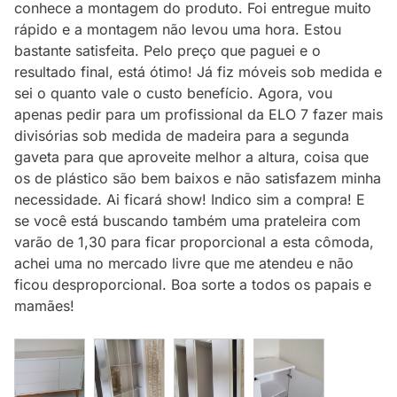
conhece a montagem do produto. Foi entregue muito
rápido e a montagem não levou uma hora. Estou
bastante satisfeita. Pelo preço que paguei e o
resultado final, está ótimo! Já fiz móveis sob medida e
sei o quanto vale o custo benefício. Agora, vou
apenas pedir para um profissional da ELO 7 fazer mais
divisórias sob medida de madeira para a segunda
gaveta para que aproveite melhor a altura, coisa que
os de plástico são bem baixos e não satisfazem minha
necessidade. Ai ficará show! Indico sim a compra! E
se você está buscando também uma prateleira com
varão de 1,30 para ficar proporcional a esta cômoda,
achei uma no mercado livre que me atendeu e não
ficou desproporcional. Boa sorte a todos os papais e
mamães!