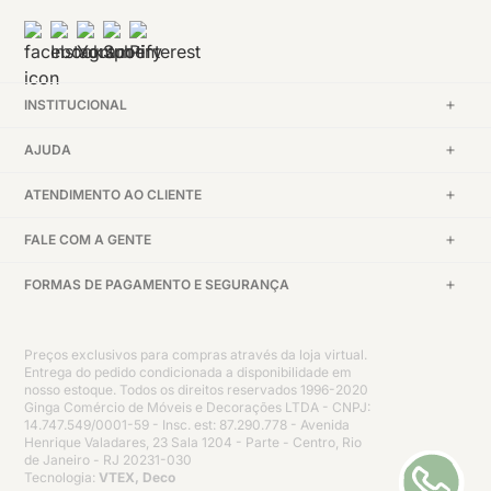
INSTITUCIONAL
AJUDA
ATENDIMENTO AO CLIENTE
FALE COM A GENTE
FORMAS DE PAGAMENTO E SEGURANÇA
Preços exclusivos para compras através da loja virtual.
Entrega do pedido condicionada a disponibilidade em
nosso estoque. Todos os direitos reservados 1996-2020
Ginga Comércio de Móveis e Decorações LTDA - CNPJ:
14.747.549/0001-59 - Insc. est: 87.290.778 - Avenida
Henrique Valadares, 23 Sala 1204 - Parte - Centro, Rio
de Janeiro - RJ 20231-030
Tecnologia:
VTEX, Deco