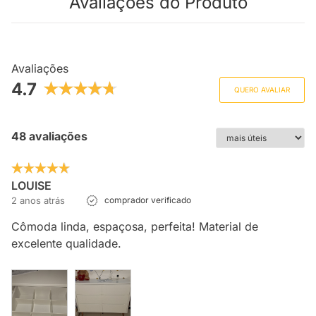
Avaliações do Produto
Avaliações
4.7
QUERO AVALIAR
48 avaliações
LOUISE
2 anos atrás
comprador verificado
Cômoda linda, espaçosa, perfeita! Material de
excelente qualidade.