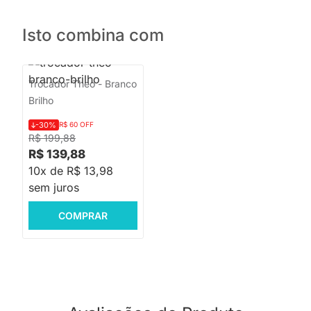
Isto combina com
Trocador Theo - Branco
Brilho
-30%
R$ 60 OFF
R$ 199,88
R$ 139,88
10x de R$ 13,98
sem juros
COMPRAR