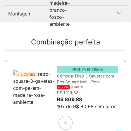
Montagem
Combinação perfeita
PRONTA ENTREGA
+ 2 CORES
Cômoda Theo 3 Gavetas com
Pés Square Mel - Rosa
-27%
R$ 310 OFF
R$ 1.119,88
R$ 809,88
10x de R$ 80,98 sem juros