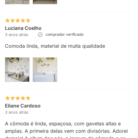
Luciana Coelho
3 anos atrás
comprador verificado
Comoda linda, material de muita qualidade
Eliane Cardoso
3 anos atrás
A cômoda é linda, espaçosa, com gavetas altas e
amplas. A primeira delas vem com divisórias. Adorei