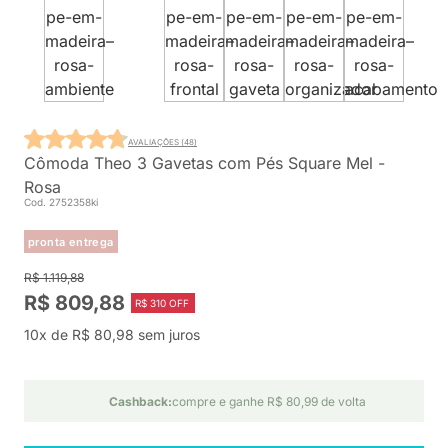
AVALIAÇÕES (48)
Cômoda Theo 3 Gavetas com Pés Square Mel -
Rosa
Cod. 2752358ki
pronta entrega
R$ 1.119,88
R$ 809,88
R$ 310 OFF
10x de R$ 80,98 sem juros
Cashback:
compre e ganhe R$ 80,99 de volta