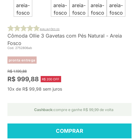
AVALIAÇÕES (0)
Cômoda Ollie 3 Gavetas com Pés Natural - Areia
Fosco
Cod. 2752806ab
pronta entrega
R$ 1.199,88
R$ 999,88
R$ 200 OFF
10x de R$ 99,98 sem juros
Cashback:
compre e ganhe R$ 99,99 de volta
COMPRAR