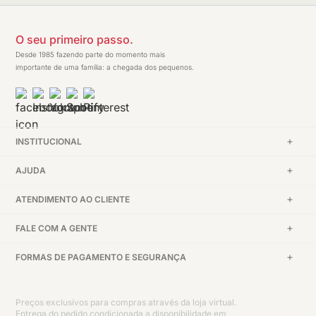
O seu primeiro passo.
Desde 1985 fazendo parte do momento mais
importante de uma família: a chegada dos pequenos.
INSTITUCIONAL
AJUDA
ATENDIMENTO AO CLIENTE
FALE COM A GENTE
FORMAS DE PAGAMENTO E SEGURANÇA
Preços exclusivos para compras através da loja virtual.
Entrega do pedido condicionada a disponibilidade em