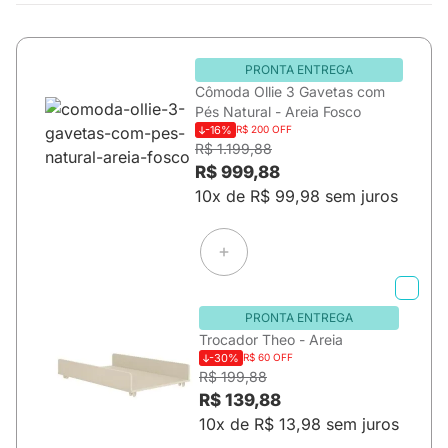
PRONTA ENTREGA
Cômoda Ollie 3 Gavetas com
Pés Natural - Areia Fosco
-16%
R$ 200 OFF
R$ 1.199,88
R$ 999,88
10x de R$ 99,98 sem juros
PRONTA ENTREGA
Trocador Theo - Areia
-30%
R$ 60 OFF
R$ 199,88
R$ 139,88
10x de R$ 13,98 sem juros