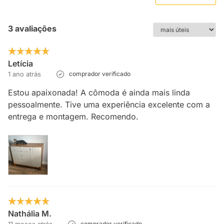
3 avaliações
Letícia
1 ano atrás
comprador verificado
Estou apaixonada! A cômoda é ainda mais linda
pessoalmente. Tive uma experiência excelente com a
entrega e montagem. Recomendo.
Nathália M.
comprador verificado