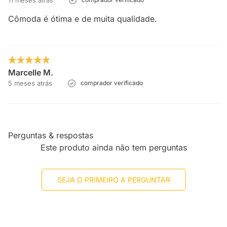
11 meses atrás
Cômoda é ótima e de muita qualidade.
Marcelle M.
5 meses atrás
comprador verificado
Perguntas & respostas
Este produto ainda não tem perguntas
SEJA O PRIMEIRO A PERGUNTAR