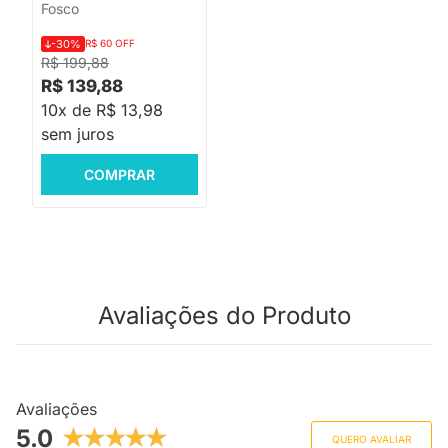
Fosco
-30%
R$ 60 OFF
R$ 199,88
R$ 139,88
10x de R$ 13,98
sem juros
COMPRAR
Avaliações do Produto
Avaliações
5.0
QUERO AVALIAR