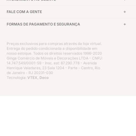
FALE COM A GENTE
FORMAS DE PAGAMENTO E SEGURANÇA
Preços exclusivos para compras através da loja virtual.
Entrega do pedido condicionada a disponibilidade em
nosso estoque. Todos os direitos reservados 1996-2020
Ginga Comércio de Móveis e Decorações LTDA - CNPJ:
14.747.549/0001-59 - Insc. est: 87.290.778 - Avenida
Henrique Valadares, 23 Sala 1204 - Parte - Centro, Rio
de Janeiro - RJ 20231-030
Tecnologia:
VTEX, Deco