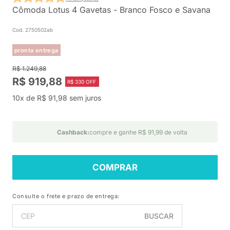
Cômoda Lotus 4 Gavetas - Branco Fosco e Savana
Cod. 2750502ab
pronta entrega
R$ 1.249,88
R$ 919,88
R$ 330 OFF
10x de R$ 91,98 sem juros
Cashback:
compre e ganhe R$ 91,99 de volta
COMPRAR
Consulte o frete e prazo de entrega:
BUSCAR