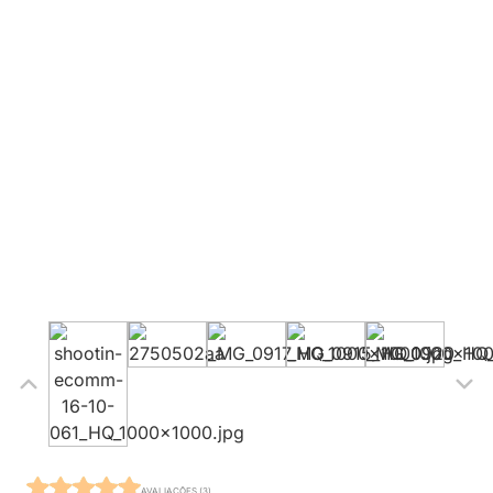
AVALIAÇÕES (3)