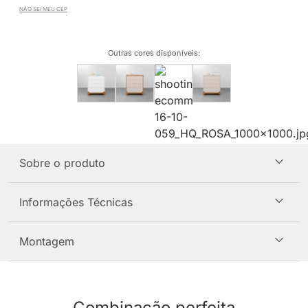
NÃO SEI MEU CEP
Outras cores disponíveis
:
Sobre o produto
Informações Técnicas
Montagem
Combinação perfeita