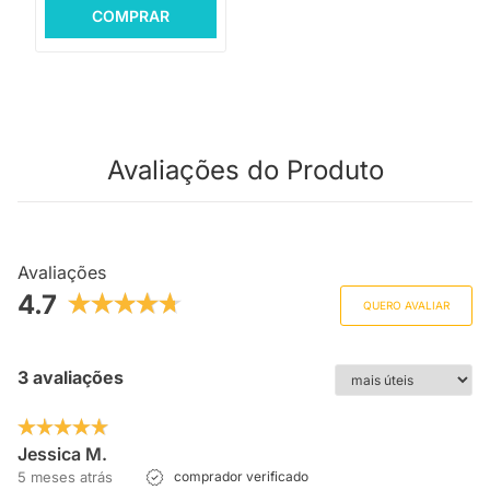
COMPRAR
Avaliações do Produto
Avaliações
4.7
QUERO AVALIAR
3 avaliações
Jessica M.
5 meses atrás
comprador verificado