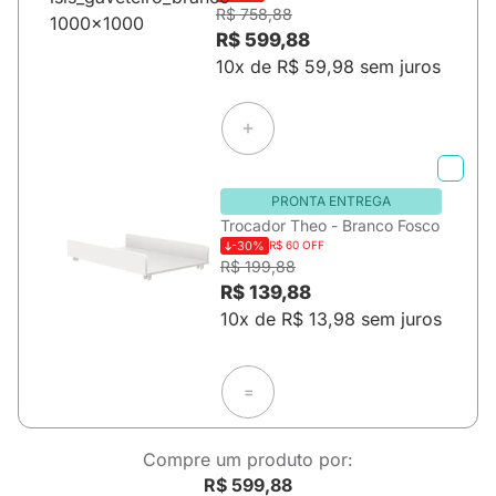
R$ 758,88
R$ 599,88
10x de R$ 59,98 sem juros
PRONTA ENTREGA
Trocador Theo - Branco Fosco
-30%
R$ 60 OFF
R$ 199,88
R$ 139,88
10x de R$ 13,98 sem juros
=
Compre um produto por:
R$ 599,88