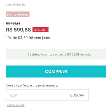
Cod. 2753001bb
pronta entrega
R$ 758,88
R$ 599,88
R$ 159 OFF
10x de R$ 59,98 sem juros
Cashback:
compre e ganhe R$ 59,99 de volta
COMPRAR
Consulte o frete e prazo de entrega:
BUSCAR
NÃO SEI MEU CEP