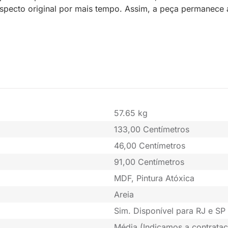
specto original por mais tempo. Assim, a peça permanece a
57.65 kg
133,00 Centímetros
46,00 Centímetros
91,00 Centímetros
MDF, Pintura Atóxica
Areia
Sim. Disponível para RJ e SP 
Média (Indicamos a contrataç