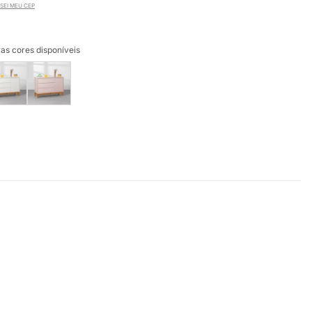
SEI MEU CEP
as cores disponíveis