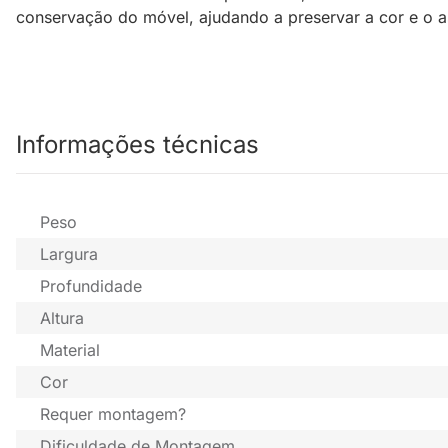
conservação do móvel, ajudando a preservar a cor e o a
Informações técnicas
Peso
Largura
Profundidade
Altura
Material
Cor
Requer montagem?
Dificuldade de Montagem