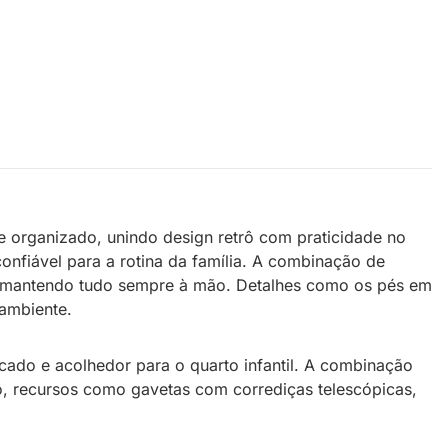
 e organizado, unindo design retrô com praticidade no
onfiável para a rotina da família. A combinação de
os, mantendo tudo sempre à mão. Detalhes como os pés em
ambiente.
icado e acolhedor para o quarto infantil. A combinação
so, recursos como gavetas com corrediças telescópicas,