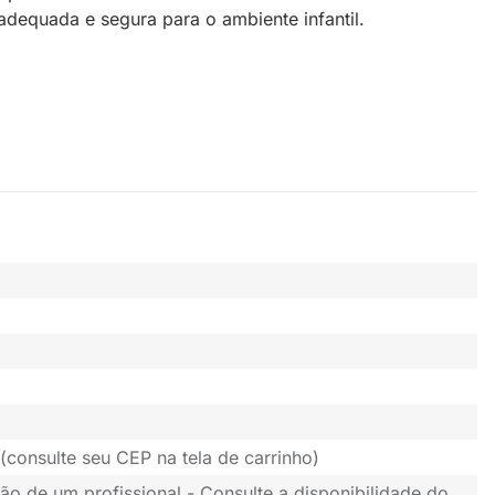
dequada e segura para o ambiente infantil.
(consulte seu CEP na tela de carrinho)
ão de um profissional - Consulte a disponibilidade do