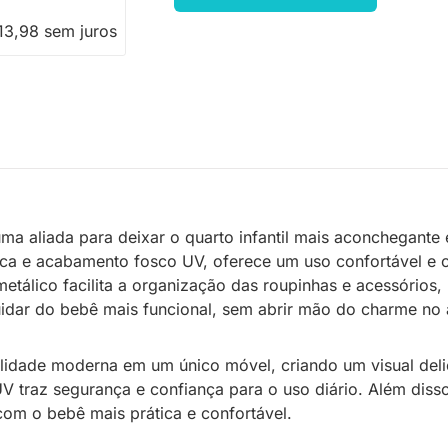
13,98 sem juros
ma aliada para deixar o quarto infantil mais aconchegante
xica e acabamento fosco UV, oferece um uso confortável e c
 metálico facilita a organização das roupinhas e acessóri
idar do bebê mais funcional, sem abrir mão do charme no 
onalidade moderna em um único móvel, criando um visual del
UV traz segurança e confiança para o uso diário. Além dis
com o bebê mais prática e confortável.