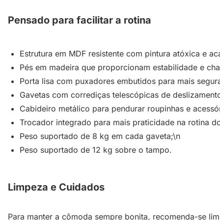
Pensado para facilitar a rotina
Estrutura em MDF resistente com pintura atóxica e a
Pés em madeira que proporcionam estabilidade e cha
Porta lisa com puxadores embutidos para mais segura
Gavetas com corrediças telescópicas de deslizamento
Cabideiro metálico para pendurar roupinhas e acessór
Trocador integrado para mais praticidade na rotina d
Peso suportado de 8 kg em cada gaveta;\n
Peso suportado de 12 kg sobre o tampo.
Limpeza e Cuidados
Para manter a cômoda sempre bonita, recomenda-se limp