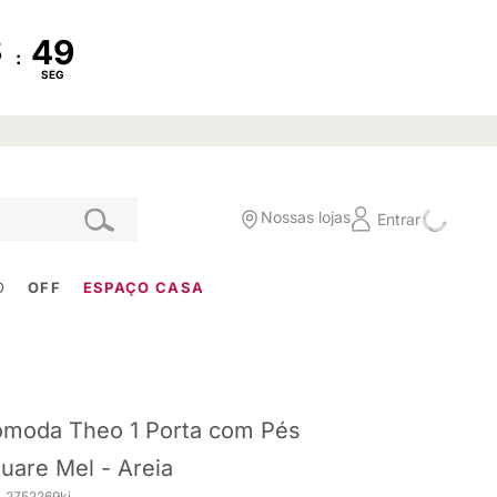
:
SEG
Nossas lojas
Entrar
O
OFF
ESPAÇO CASA
moda Theo 1 Porta com Pés
uare Mel - Areia
. 2752269ki