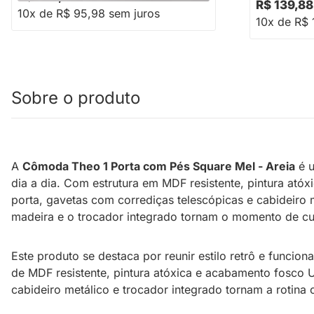
R$ 139,88
10x de R$ 95,98 sem juros
10x de R$ 
Sobre o produto
A
Cômoda Theo 1 Porta com Pés Square Mel - Areia
é u
dia a dia. Com estrutura em MDF resistente, pintura ató
porta, gavetas com corrediças telescópicas e cabideiro
madeira e o trocador integrado tornam o momento de cu
Este produto se destaca por reunir estilo retrô e funci
de MDF resistente, pintura atóxica e acabamento fosco 
cabideiro metálico e trocador integrado tornam a rotina 