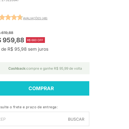
AVALIAÇÕES (48)
1.619,88
 959,88
R$ 660 OFF
 de R$ 95,98 sem juros
Cashback:
compre e ganhe R$ 95,99 de volta
COMPRAR
sulte o frete e prazo de entrega:
BUSCAR