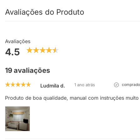
Avaliações do Produto
Avaliações
4.5
19 avaliações
1 ano atrás
comprador
Ludmila d.
Produto de boa qualidade, manual com instruções muito 