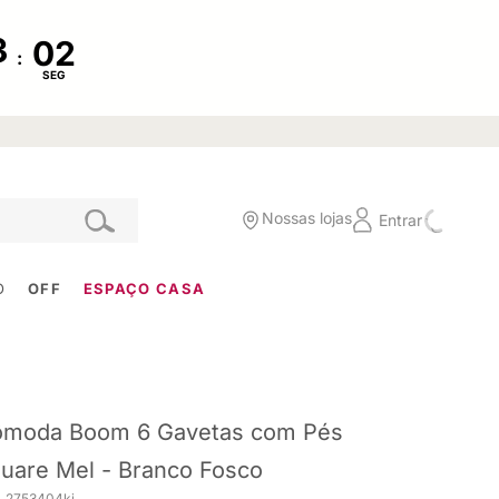
:
SEG
Nossas lojas
Entrar
O
OFF
ESPAÇO CASA
moda Boom 6 Gavetas com Pés
uare Mel - Branco Fosco
. 2753404ki