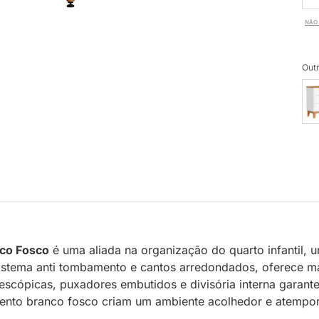
NÃO 
Outr
co Fosco
é uma aliada na organização do quarto infantil, 
sistema anti tombamento e cantos arredondados, oferece ma
elescópicas, puxadores embutidos e divisória interna garan
mento branco fosco criam um ambiente acolhedor e atempo