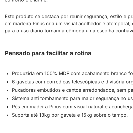
Este produto se destaca por reunir segurança, estilo e 
em madeira Pinus cria um visual acolhedor e atemporal,
para o uso diário tornam a cômoda uma escolha confiáve
Pensado para facilitar a rotina
Produzida em 100% MDF com acabamento branco fo
6 gavetas com corrediças telescópicas e divisória org
Puxadores embutidos e cantos arredondados, sem pa
Sistema anti tombamento para maior segurança no uso
Pés em madeira Pinus com visual natural e aconchega
Suporta até 13kg por gaveta e 15kg sobre o tampo.