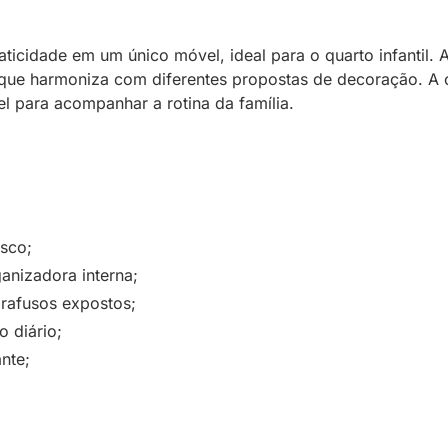
praticidade em um único móvel, ideal para o quarto infant
 que harmoniza com diferentes propostas de decoração. A o
l para acompanhar a rotina da família.
sco;
anizadora interna;
rafusos expostos;
 diário;
nte;