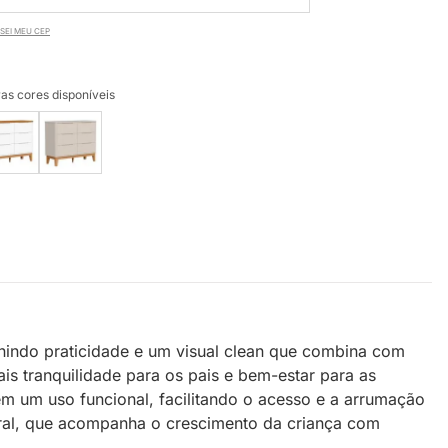
SEI MEU CEP
as cores disponíveis
unindo praticidade e um visual clean que combina com
is tranquilidade para os pais e bem-estar para as
tem um uso funcional, facilitando o acesso e a arrumação
ral, que acompanha o crescimento da criança com