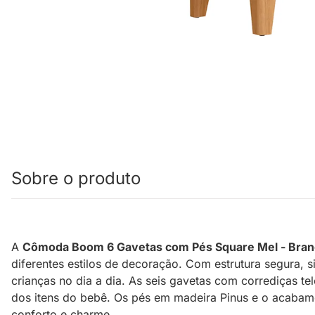
Sobre o produto
A
Cômoda Boom 6 Gavetas com Pés Square Mel - Bran
diferentes estilos de decoração. Com estrutura segura, 
crianças no dia a dia. As seis gavetas com corrediças t
dos itens do bebê. Os pés em madeira Pinus e o acaba
conforto e charme.