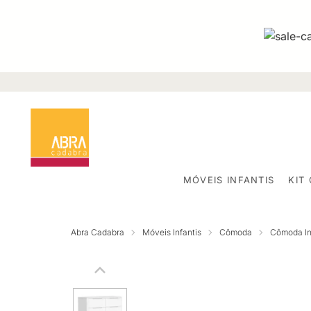
MÓVEIS INFANTIS
KIT
Abra Cadabra
Móveis Infantis
Cômoda
Cômoda Inf