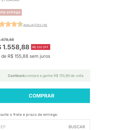
nta entrega
AVALIAÇÕES (19)
1.878,88
 1.558,88
R$ 320 OFF
 de R$ 155,88 sem juros
Cashback:
compre e ganhe R$ 155,89 de volta
COMPRAR
sulte o frete e prazo de entrega:
BUSCAR