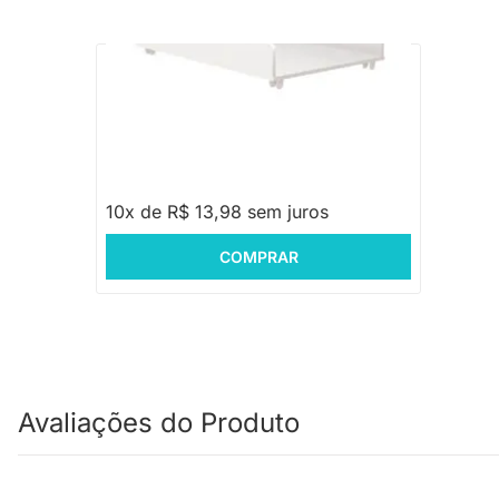
PRONTA ENTREGA
Trocador Theo - Branco Fosco
R$ 199,88
-30%
Economize R$ 60
R$ 139,88
10x de R$ 13,98 sem juros
COMPRAR
Avaliações do Produto