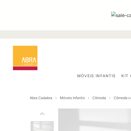
MÓVEIS INFANTIS
KIT
Abra Cadabra
Móveis Infantis
Cômoda
Cômoda c