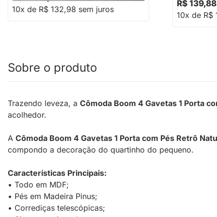
R$ 139,88
10x de R$ 132,98 sem juros
10x de R$ 
Sobre o produto
Trazendo leveza, a
Cômoda Boom 4 Gavetas 1 Porta com
acolhedor.
A
Cômoda Boom 4 Gavetas 1 Porta com Pés Retrô Natur
compondo a decoração do quartinho do pequeno.
Características Principais:
• Todo em MDF;
• Pés em Madeira Pinus;
• Corrediças telescópicas;