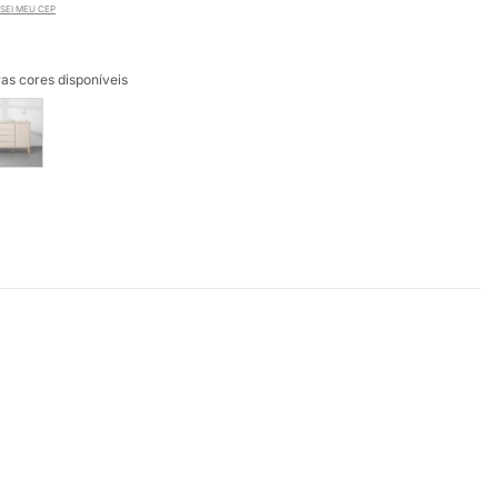
SEI MEU CEP
as cores disponíveis