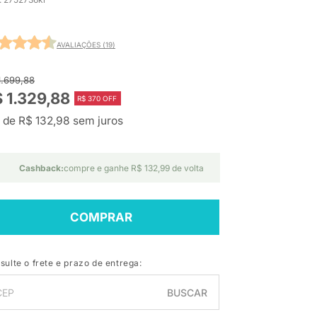
AVALIAÇÕES (19)
1.699,88
 1.329,88
R$ 370 OFF
 de R$ 132,98 sem juros
Cashback:
compre e ganhe R$ 132,99 de volta
COMPRAR
sulte o frete e prazo de entrega:
BUSCAR