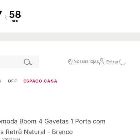
:
SEG
Nossas lojas
Entrar
O
OFF
ESPAÇO CASA
moda Boom 4 Gavetas 1 Porta com
s Retrô Natural - Branco
. 2752736ki