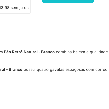
13,98 sem juros
 Pés Retrô Natural - Branco
combina beleza e qualidade. 
al - Branco
possui quatro gavetas espaçosas com corrediç