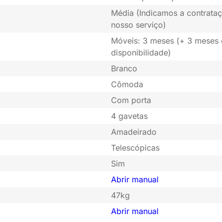
Média (Indicamos a contrataç
nosso serviço)
Móveis: 3 meses (+ 3 meses
disponibilidade)
Branco
Cômoda
Com porta
4 gavetas
Amadeirado
Telescópicas
Sim
Abrir manual
47kg
Abrir manual