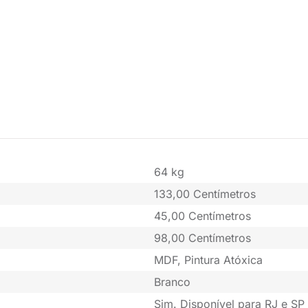
64 kg
133,00 Centímetros
45,00 Centímetros
98,00 Centímetros
MDF, Pintura Atóxica
Branco
Sim. Disponível para RJ e SP 