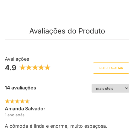
Avaliações do Produto
Avaliações
4.9
QUERO AVALIAR
14 avaliações
Amanda Salvador
1 ano atrás
A cômoda é linda e enorme, muito espaçosa.