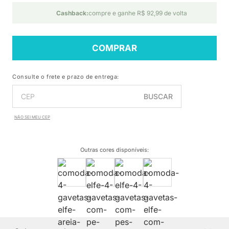
Cashback:
compre e ganhe R$ 92,99 de volta
COMPRAR
Consulte o frete e prazo de entrega:
BUSCAR
NÃO SEI MEU CEP
Outras cores disponíveis
: