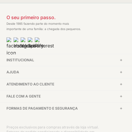
O seu primeiro passo.
Desde 1985 fazendo parte do momento mais
importante de uma família: a chegada dos pequenos.
INSTITUCIONAL
AJUDA
ATENDIMENTO AO CLIENTE
FALE COM A GENTE
FORMAS DE PAGAMENTO E SEGURANÇA
Preços exclusivos para compras através da loja virtual.
Entrega do pedido condicionada a disponibilidade em