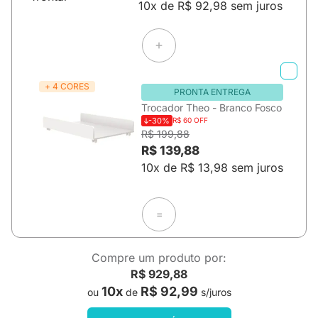
10x de R$ 92,98 sem juros
+ 4 CORES
PRONTA ENTREGA
Trocador Theo - Branco Fosco
-30%
R$ 60 OFF
R$ 199,88
R$ 139,88
10x de R$ 13,98 sem juros
=
Compre um produto por:
R$ 929,88
10x
R$ 92,99
ou
de
s/juros