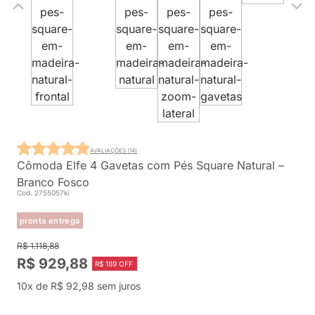
AVALIAÇÕES (14)
Cômoda Elfe 4 Gavetas com Pés Square Natural –
Branco Fosco
Cod. 2755057ki
pronta entrega
R$ 1.118,88
R$ 929,88
R$ 189 OFF
10x de R$ 92,98 sem juros