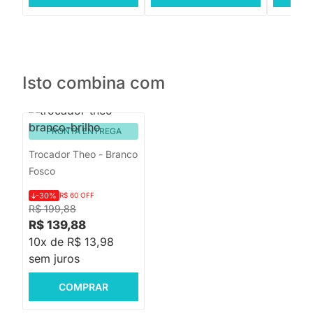
Isto combina com
PRONTA ENTREGA
Trocador Theo - Branco
Fosco
-30%
R$ 60 OFF
R$ 199,88
R$ 139,88
10x de R$ 13,98
sem juros
COMPRAR