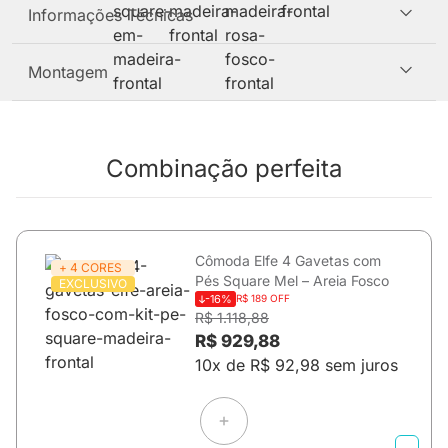
Informações Técnicas
Montagem
Combinação perfeita
Cômoda Elfe 4 Gavetas com
+ 4 CORES
Pés Square Mel – Areia Fosco
EXCLUSIVO
-16%
R$ 189 OFF
R$ 1.118,88
R$ 929,88
10x de R$ 92,98 sem juros