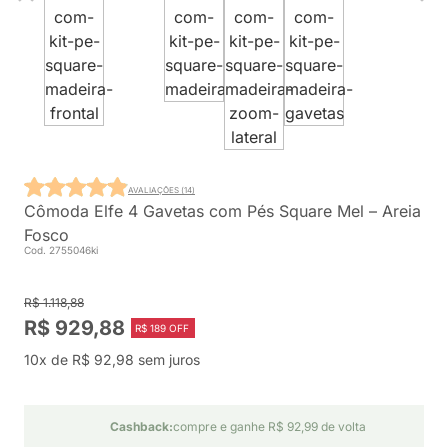
AVALIAÇÕES (14)
Cômoda Elfe 4 Gavetas com Pés Square Mel – Areia
Fosco
Cod. 2755046ki
R$ 1.118,88
R$ 929,88
R$ 189 OFF
10x de R$ 92,98 sem juros
Cashback:
compre e ganhe R$ 92,99 de volta