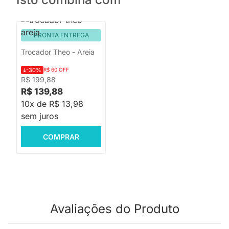
PRONTA ENTREGA
Trocador Theo - Areia
-30%
R$ 60 OFF
R$ 199,88
R$ 139,88
10x de R$ 13,98
sem juros
COMPRAR
Avaliações do Produto