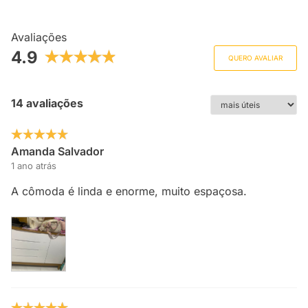
Avaliações
4.9
QUERO AVALIAR
14 avaliações
Amanda Salvador
1 ano atrás
A cômoda é linda e enorme, muito espaçosa.