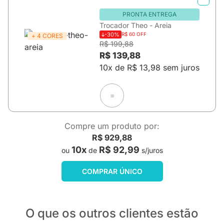
PRONTA ENTREGA
Trocador Theo - Areia
-30%
R$ 60 OFF
+ 4 CORES
R$ 199,88
R$ 139,88
10x de R$ 13,98 sem juros
=
Compre um produto por:
R$ 929,88
10x
R$ 92,99
ou
de
s/juros
COMPRAR ÚNICO
O que os outros clientes estão