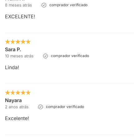
8 meses atrás
comprador verificado
EXCELENTE!
Sara P.
10 meses atrás
comprador verificado
Linda!
Nayara
2 anos atrás
comprador verificado
Excelente!