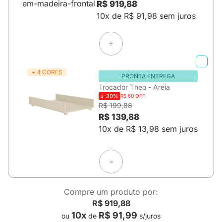
R$ 919,88
10x de R$ 91,98 sem juros
+ 4 CORES
PRONTA ENTREGA
Trocador Theo - Areia
-30%
R$ 60 OFF
R$ 199,88
R$ 139,88
10x de R$ 13,98 sem juros
=
Compre um produto por:
R$ 919,88
10x
R$ 91,99
ou
de
s/juros