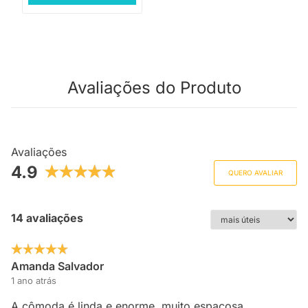
Avaliações do Produto
Avaliações
4.9
QUERO AVALIAR
14 avaliações
Amanda Salvador
1 ano atrás
A cômoda é linda e enorme, muito espaçosa.