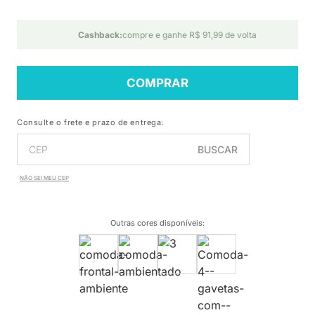
Cashback:
compre e ganhe R$ 91,99 de volta
COMPRAR
Consulte o frete e prazo de entrega:
BUSCAR
NÃO SEI MEU CEP
Outras cores disponíveis
: