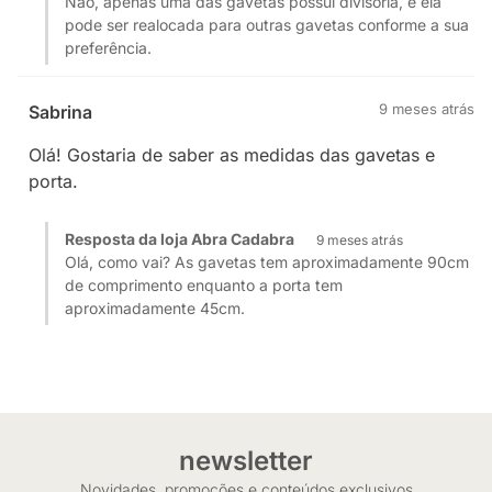
Não, apenas uma das gavetas possui divisória, e ela
pode ser realocada para outras gavetas conforme a sua
preferência.
9 meses atrás
Sabrina
Olá! Gostaria de saber as medidas das gavetas e
porta.
Resposta da loja Abra Cadabra
9 meses atrás
Olá, como vai? As gavetas tem aproximadamente 90cm
de comprimento enquanto a porta tem
aproximadamente 45cm.
newsletter
Novidades, promoções e conteúdos exclusivos