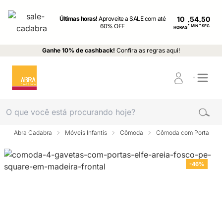
Últimas horas!
Aproveite a SALE com até
10
:
:
60% OFF
MIN
SEG
HORAS
Ganhe 10% de cashback!
Confira as regras aqui!
Abra Cadabra
Móveis Infantis
Cômoda
Cômoda com Porta
-46%