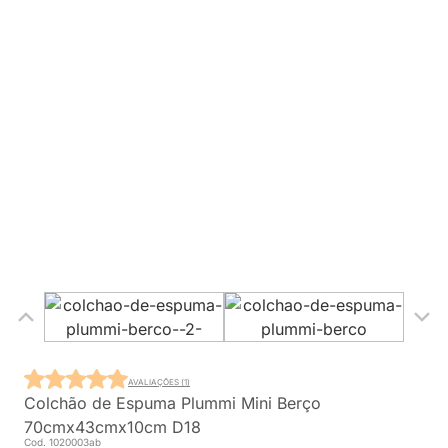
AVALIAÇÕES (1)
Colchão de Espuma Plummi Mini Berço
70cmx43cmx10cm D18
Cod. 1020003ab