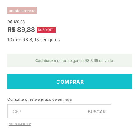
pronta entrega
R$ 139,88
R$ 89,88
R$ 50 OFF
10x de R$ 8,98 sem juros
Cashback:
compre e ganhe R$ 8,99 de volta
COMPRAR
Consulte o frete e prazo de entrega:
BUSCAR
NÃO SEI MEU CEP