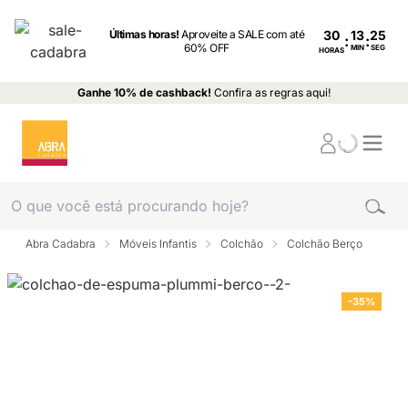
Últimas horas!
Aproveite a SALE com até
30
:
:
60% OFF
MIN
SEG
HORAS
Ganhe 10% de cashback!
Confira as regras aqui!
Abra Cadabra
Móveis Infantis
Colchão
Colchão Berço
-35%