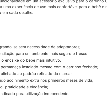
 e funcionalidade em um acessório exclusivo para o carrin
 uma experiência de uso mais confortável para o bebê e ma
o em cada detalhe.
egrando-se sem necessidade de adaptadores;
ntilação para um ambiente mais seguro e fresco;
 o encaixe do bebê mais intuitivo;
io permaneça instalado mesmo com o carrinho fechado;
 alinhado ao padrão refinado da marca;
do acolhimento extra nos primeiros meses de vida;
, praticidade e elegância;
indicado para utilização independente.