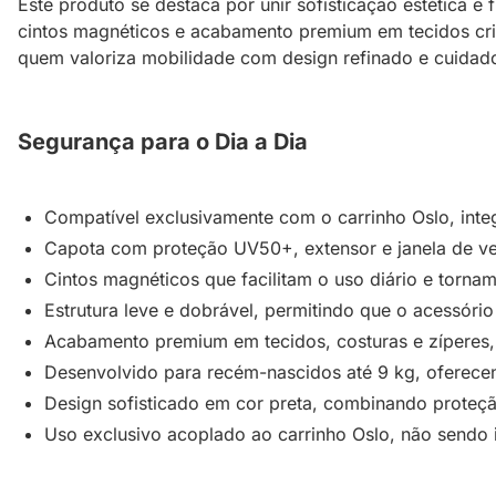
Este produto se destaca por unir sofisticação estética
cintos magnéticos e acabamento premium em tecidos cria
quem valoriza mobilidade com design refinado e cuidad
Segurança para o Dia a Dia
Compatível exclusivamente com o carrinho Oslo, int
Capota com proteção UV50+, extensor e janela de ve
Cintos magnéticos que facilitam o uso diário e tornam
Estrutura leve e dobrável, permitindo que o acessór
Acabamento premium em tecidos, costuras e zíperes,
Desenvolvido para recém-nascidos até 9 kg, oferecen
Design sofisticado em cor preta, combinando proteção
Uso exclusivo acoplado ao carrinho Oslo, não sendo 