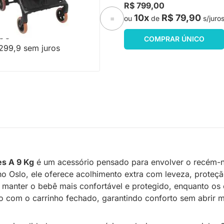
R$ 799,00
10x
R$ 79,90
ou
de
s/juro
=
,00
COMPRAR ÚNICO
299,9 sem juros
es A 9 Kg
é um acessório pensado para envolver o recém-
nho Oslo, ele oferece acolhimento extra com leveza, prote
 manter o bebê mais confortável e protegido, enquanto os 
o com o carrinho fechado, garantindo conforto sem abrir 