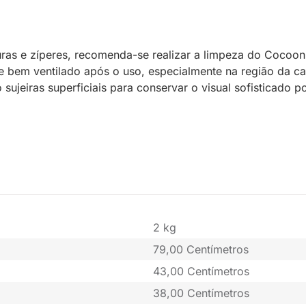
ras e zíperes, recomenda-se realizar a limpeza do Cocoo
 bem ventilado após o uso, especialmente na região da cap
sujeiras superficiais para conservar o visual sofisticado p
2 kg
79,00 Centímetros
43,00 Centímetros
38,00 Centímetros