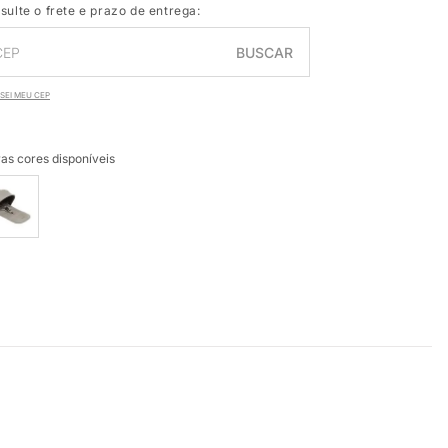
sulte o frete e prazo de entrega:
BUSCAR
SEI MEU CEP
as cores disponíveis