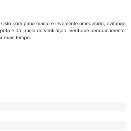
n Oslo com pano macio e levemente umedecido, evitando
ota e da janela de ventilação. Verifique periodicamente
or mais tempo.