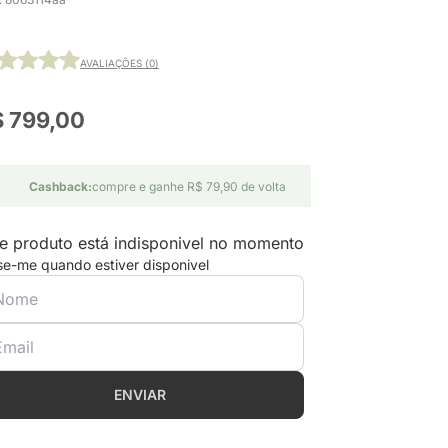
AVALIAÇÕES (0)
$ 799,00
Cashback:
compre e ganhe R$ 79,90 de volta
e produto está indisponivel no momento
se-me quando estiver disponivel
ENVIAR