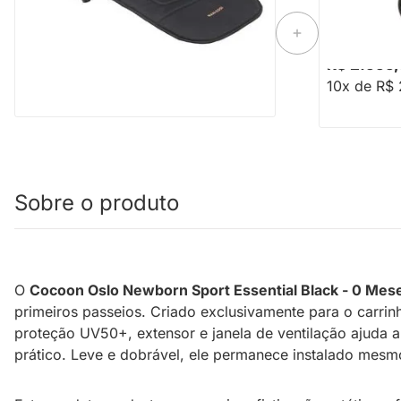
Black - 0 meses a 9 kg
Sport
R$ 799,00
R$ 2.999
10x de R$ 
Sobre o produto
O
Cocoon Oslo Newborn Sport Essential Black - 0 Mes
primeiros passeios. Criado exclusivamente para o carri
proteção UV50+, extensor e janela de ventilação ajuda a
prático. Leve e dobrável, ele permanece instalado mesm