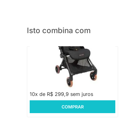
Isto combina com
PRONTA ENTREGA
Carrinho Oslo Carbon - Essential Black
Sport
R$ 2.999,00
10x de R$ 299,9 sem juros
COMPRAR