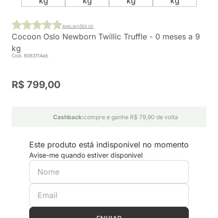
AVALIAÇÕES (0)
Cocoon Oslo Newborn Twillic Truffle - 0 meses a 9
kg
Cod. 8063114ab
R$ 799,00
Cashback:
compre e ganhe R$ 79,90 de volta
Este produto está indisponivel no momento
Avise-me quando estiver disponivel