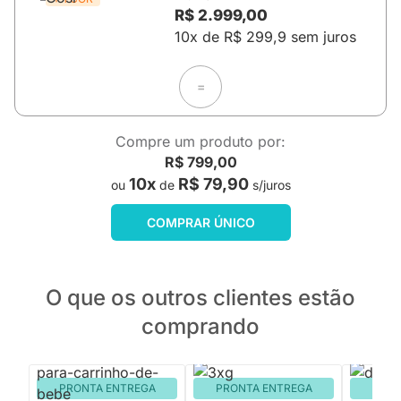
R$ 2.999,00
10x de R$ 299,9 sem juros
=
Compre um produto por:
R$ 799,00
10x
R$ 79,90
ou
de
s/juros
COMPRAR ÚNICO
O que os outros clientes estão
comprando
PRONTA ENTREGA
PRONTA ENTREGA
PRON