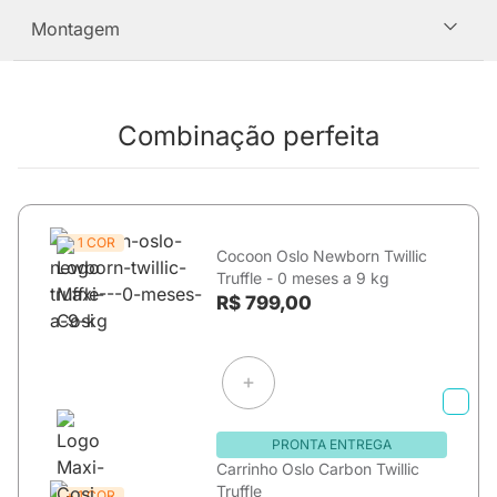
Montagem
Combinação perfeita
+ 1 COR
Cocoon Oslo Newborn Twillic
Truffle - 0 meses a 9 kg
R$ 799,00
PRONTA ENTREGA
Carrinho Oslo Carbon Twillic
Truffle
+ 1 COR