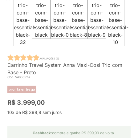
AVALIAÇÕES (2)
Carrinho Travel System Anna Maxi-Cosi Trio com
Base - Preto
Cod. 5465051ta
pronta entrega
R$ 3.999,00
10x de R$ 399,9 sem juros
Cashback:
compre e ganhe R$ 399,90 de volta