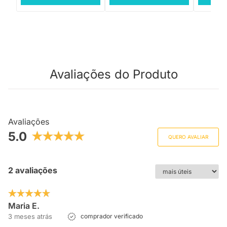
Avaliações do Produto
Avaliações
5.0
QUERO AVALIAR
2 avaliações
Maria E.
3 meses atrás
comprador verificado