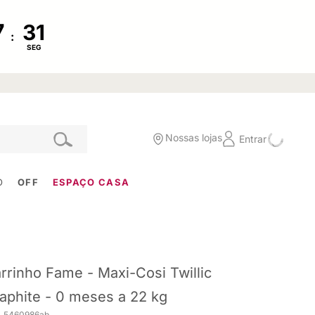
:
SEG
Nossas lojas
Entrar
O
OFF
ESPAÇO CASA
rrinho Fame - Maxi-Cosi Twillic
aphite - 0 meses a 22 kg
. 5460986ab