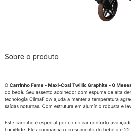
Sobre o produto
O
Carrinho Fame - Maxi-Cosi Twillic Graphite - 0 Mese
do bebê. Seu assento acolhedor com espuma de alta den
tecnologia ClimaFlow ajuda a manter a temperatura agra
saídas noturnas. Com estrutura em alumínio robusta e le
Este carrinho é especial por combinar conforto avança
LumiRide. Ele acompanha o crescimento do bebê até 22 k