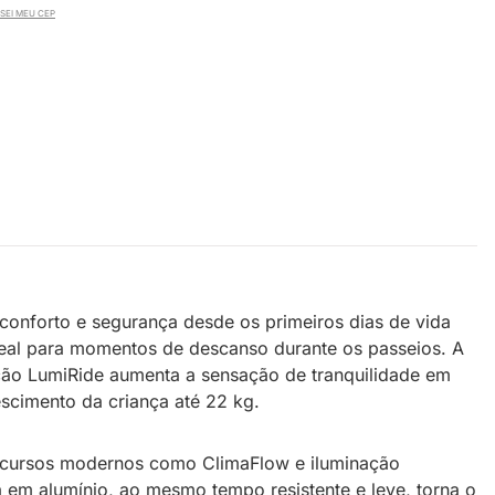
SEI MEU CEP
conforto e segurança desde os primeiros dias de vida
deal para momentos de descanso durante os passeios. A
ção LumiRide aumenta a sensação de tranquilidade em
escimento da criança até 22 kg.
recursos modernos como ClimaFlow e iluminação
 em alumínio, ao mesmo tempo resistente e leve, torna o