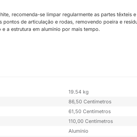
phite, recomenda-se limpar regularmente as partes têxteis
 os pontos de articulação e rodas, removendo poeira e re
o e a estrutura em alumínio por mais tempo.
19.54 kg
86,50 Centímetros
61,50 Centímetros
110,00 Centímetros
Alumínio