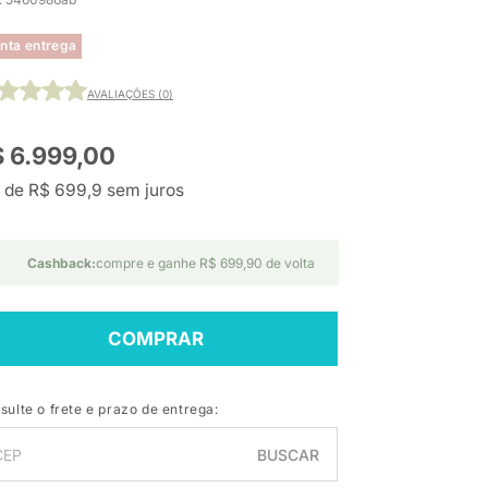
nta entrega
AVALIAÇÕES (0)
 6.999,00
 de R$ 699,9 sem juros
Cashback:
compre e ganhe R$ 699,90 de volta
COMPRAR
sulte o frete e prazo de entrega:
BUSCAR