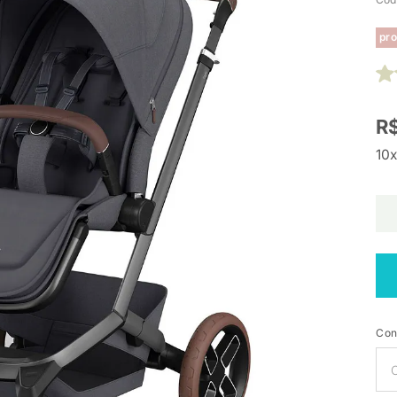
pro
R$
10x
Con