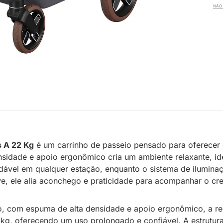
NÃO 
s A 22 Kg
é um carrinho de passeio pensado para oferecer 
sidade e apoio ergonômico cria um ambiente relaxante, i
dável em qualquer estação, enquanto o sistema de ilumina
ve, ele alia aconchego e praticidade para acompanhar o cr
do, com espuma de alta densidade e apoio ergonômico, a 
g, oferecendo um uso prolongado e confiável. A estrutura