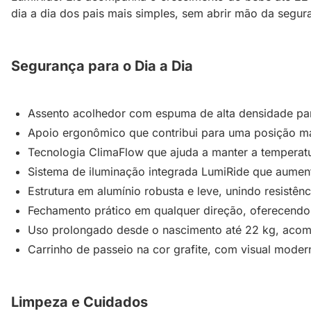
dia a dia dos pais mais simples, sem abrir mão da segur
Segurança para o Dia a Dia
Assento acolhedor com espuma de alta densidade par
Apoio ergonômico que contribui para uma posição mai
Tecnologia ClimaFlow que ajuda a manter a temperatu
Sistema de iluminação integrada LumiRide que aument
Estrutura em alumínio robusta e leve, unindo resistên
Fechamento prático em qualquer direção, oferecendo 
Uso prolongado desde o nascimento até 22 kg, acom
Carrinho de passeio na cor grafite, com visual moderno
Limpeza e Cuidados