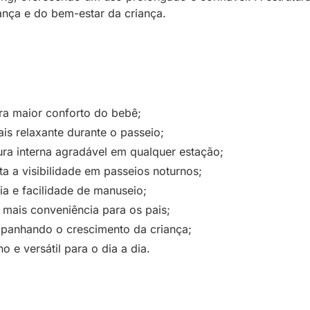
ança e do bem-estar da criança.
a maior conforto do bebê;
s relaxante durante o passeio;
ra interna agradável em qualquer estação;
a a visibilidade em passeios noturnos;
cia e facilidade de manuseio;
mais conveniência para os pais;
panhando o crescimento da criança;
 e versátil para o dia a dia.