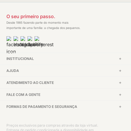
O seu primeiro passo.
Desde 1985 fazendo parte do momento mais
importante de uma família: a chegada dos pequenos.
INSTITUCIONAL
AJUDA
ATENDIMENTO AO CLIENTE
FALE COM A GENTE
FORMAS DE PAGAMENTO E SEGURANÇA
Preços exclusivos para compras através da loja virtual.
Entrega do pedido condicionada a disponibilidade em