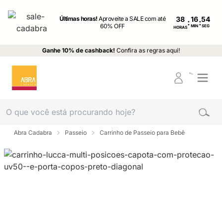
Últimas horas!
Aproveite a SALE com até
38
:
:
60% OFF
MIN
SEG
HORAS
Ganhe 10% de cashback!
Confira as regras aqui!
Abra Cadabra
Passeio
Carrinho de Passeio para Bebê