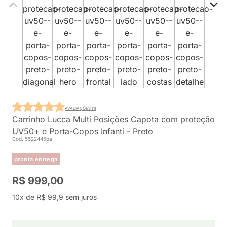
AVALIAÇÕES (1)
Carrinho Lucca Multi Posições Capota com proteção
UV50+ e Porta-Copos Infanti - Preto
Cod. 5522445ba
pronta entrega
R$ 999,00
10x de R$ 99,9 sem juros