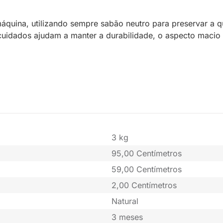
áquina, utilizando sempre sabão neutro para preservar a q
 cuidados ajudam a manter a durabilidade, o aspecto macio
3 kg
95,00 Centímetros
59,00 Centímetros
2,00 Centímetros
Natural
3 meses