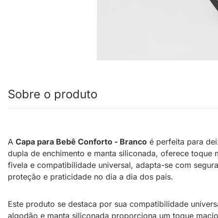
Sobre o produto
A
Capa para Bebê Conforto - Branco
é perfeita para d
dupla de enchimento e manta siliconada, oferece toque 
fivela e compatibilidade universal, adapta-se com seg
proteção e praticidade no dia a dia dos pais.
Este produto se destaca por sua compatibilidade unive
algodão e manta siliconada proporciona um toque macio