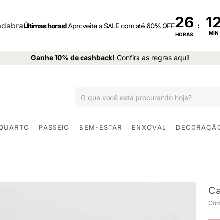
26
:
Últimas horas!
Aproveite a SALE com até 60% OFF
MIN
HORAS
Ganhe 10% de cashback!
Confira as regras aqui!
 QUARTO
PASSEIO
BEM-ESTAR
ENXOVAL
DECORAÇÃ
Ca
Cod