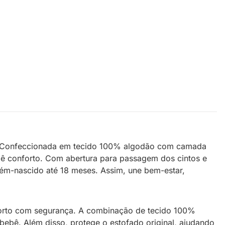
os. Confeccionada em tecido 100% algodão com camada
bê conforto. Com abertura para passagem dos cintos e
ém-nascido até 18 meses. Assim, une bem-estar,
nforto com segurança. A combinação de tecido 100%
ebê. Além disso, protege o estofado original, ajudando