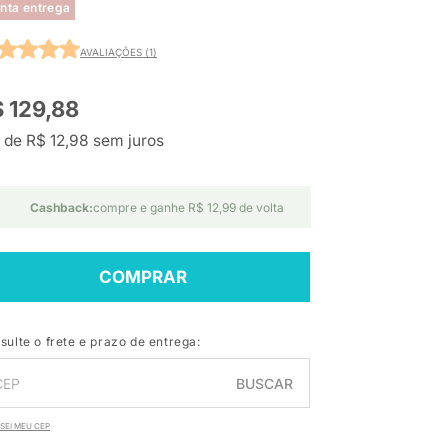
nta entrega
AVALIAÇÕES (1)
 129,88
 de R$ 12,98 sem juros
Cashback:
compre e ganhe R$ 12,99 de volta
COMPRAR
sulte o frete e prazo de entrega:
BUSCAR
SEI MEU CEP