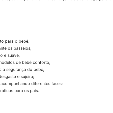
to para o bebê;
nte os passeios;
o e suave;
modelos de bebê conforto;
o a segurança do bebê;
esgaste e sujeira;
 acompanhando diferentes fases;
ráticos para os pais.