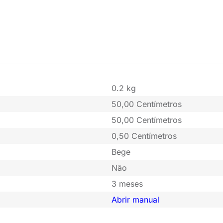
0.2 kg
50,00 Centímetros
50,00 Centímetros
0,50 Centímetros
Bege
Não
3 meses
Abrir manual