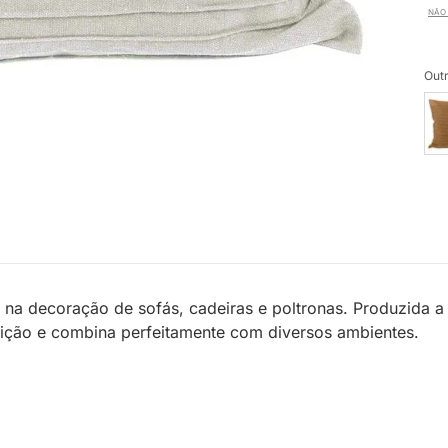
NÃO 
Outr
 na decoração de sofás, cadeiras e poltronas. Produzida a
ção e combina perfeitamente com diversos ambientes.