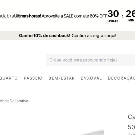
30
:
Últimas horas!
Aproveite a SALE com até 60% OFF
MIN
HORAS
Ganhe 10% de cashback!
Confira as regras aqui!
 QUARTO
PASSEIO
BEM-ESTAR
ENXOVAL
DECORAÇÃ
ofada Decorativa
Ca
5
Cod