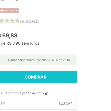
nta entrega
AVALIAÇÕES (0)
 69,88
 de R$ 6,98 sem juros
Cashback:
compre e ganhe R$ 6,99 de volta
COMPRAR
sulte o frete e prazo de entrega:
BUSCAR