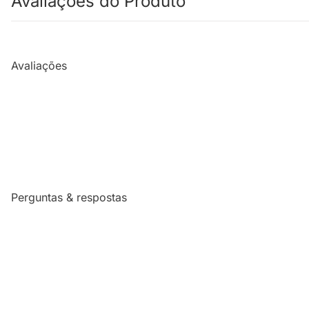
Avaliações do Produto
Avaliações
Perguntas & respostas