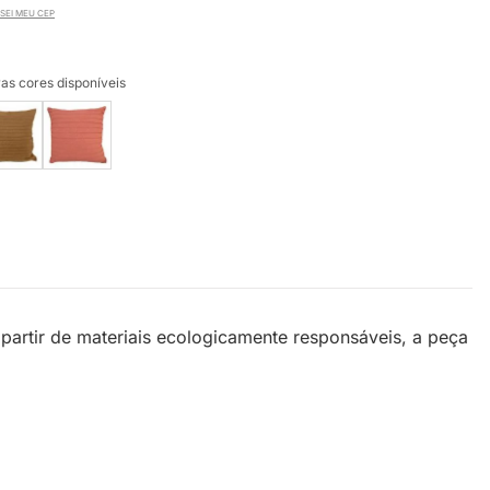
SEI MEU CEP
as cores disponíveis
 partir de materiais ecologicamente responsáveis, a peça